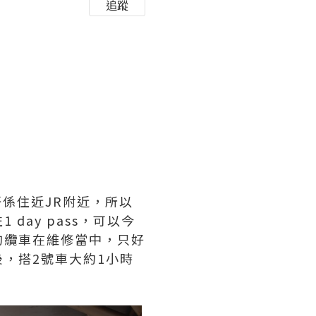
追蹤
係住近JR附近，所以
ay pass，可以今
的纜車在維修當中，只好
，搭2號車大約1小時