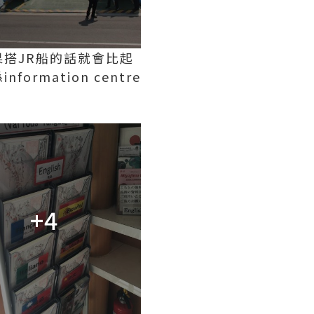
搭JR船的話就會比起
ation centre
+4