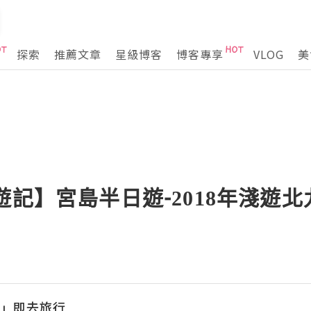
探索
推薦文章
星級博客
博客專享
VLOG
美
遊記】宮島半日遊-2018年淺遊
l「立」即去旅行