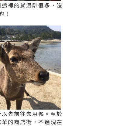
但這裡的就溫馴很多，沒
的！
所以先前往去用餐。至於
繁華的商店街，不過現在