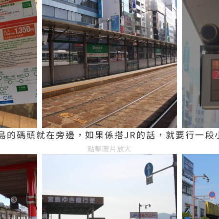
島的碼頭就在旁邊，如果係搭JR的話，就要行一段
點擊圖片放大