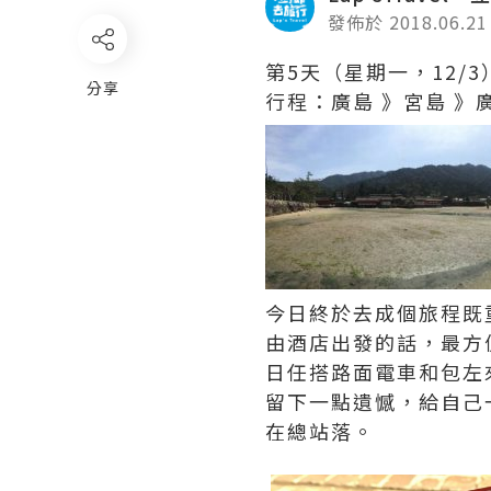
發佈於 2018.06.21
第5天（星期一，12/3
分享
行程：廣島 》宮島 》
今日終於去成個旅程既
由酒店出發的話，最方便
日任搭路面電車和包左
留下一點遺憾，給自己
在總站落。