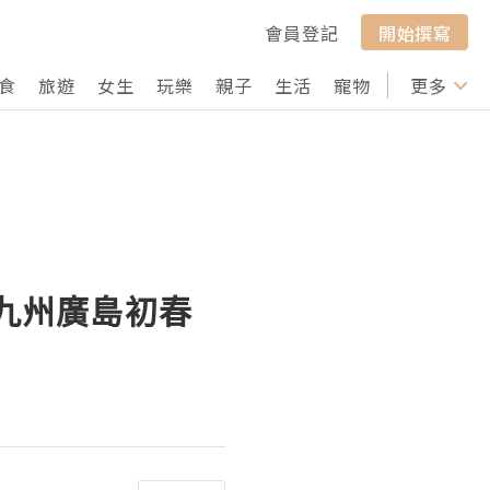
會員登記
開始撰寫
食
旅遊
女生
玩樂
親子
生活
寵物
行山
更多
打卡
北九州廣島初春