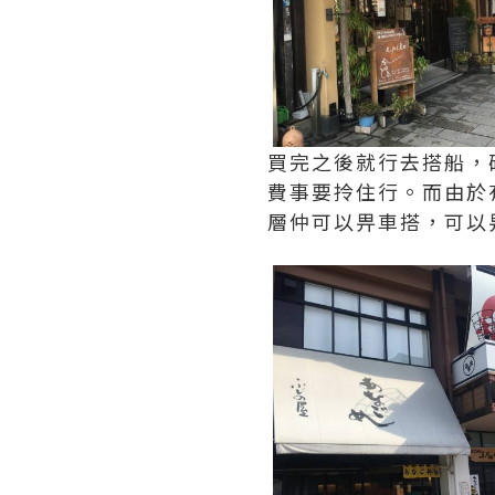
買完之後就行去搭船，
費事要拎住行。而由於
層仲可以畀車搭，可以