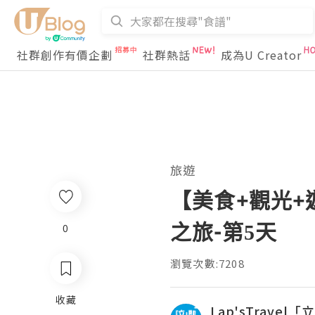
社群創作有價企劃
社群熱話
成為U Creator
旅遊
【美食+觀光+
之旅-第5天
0
瀏覽次數:7208
收藏
Lap'sTrave