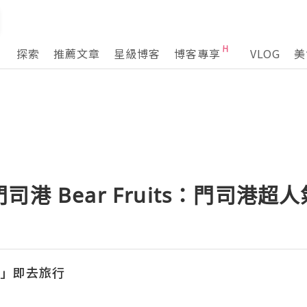
探索
推薦文章
星級博客
博客專享
VLOG
美
港 Bear Fruits：門司港超
l「立」即去旅行