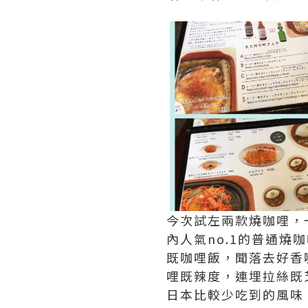
今次試左兩款燒咖哩，
內人氣no.1的普通燒
既咖哩飯，聞落去好香
哩既辣度，連埋拉絲既
日本比較少吃到的風味