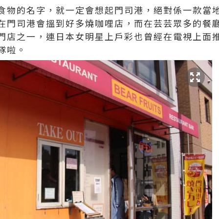
食物的名字，就一定會想起門司港，絕對係一款當
在門司港會搵到好多燒咖哩店，而在芸芸眾多的餐
門店之一，連日本女明星上戶彩也曾經在電視上面
隊啦。