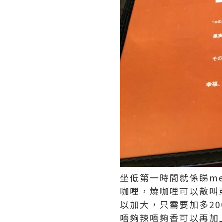
坐低第一時間就係睇m
咖哩，燒咖哩可以散叫
以加大，只需要加多2
唔夠辣唔夠香可以再加