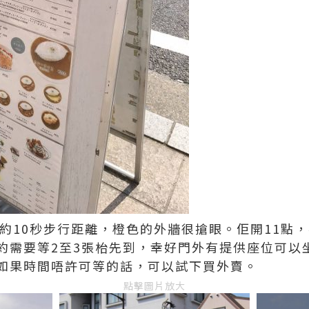
約10秒步行距離，橙色的外牆很搶眼。佢開11點，
約需要等2至3張枱先到，幸好門外有提供座位可以
如果時間唔許可等的話，可以試下買外賣。
點擊圖片放大