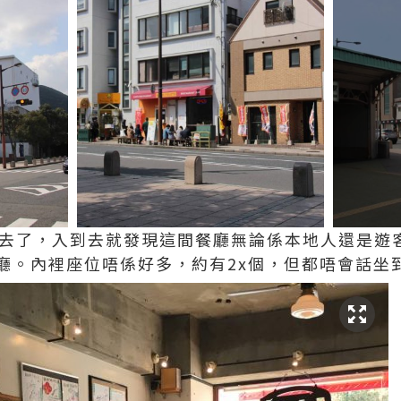
得去了，入到去就發現這間餐廳無論係本地人還是遊
廳。內裡座位唔係好多，約有2x個，但都唔會話坐