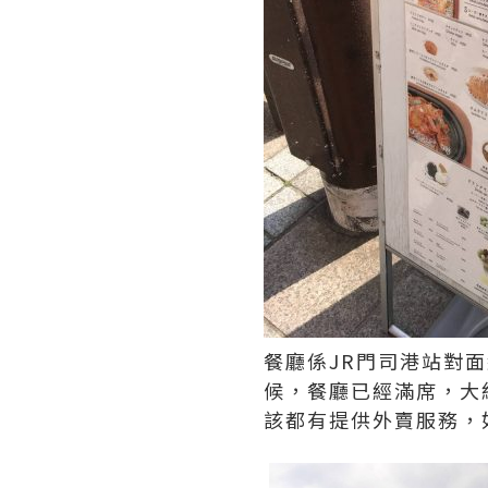
餐廳係JR門司港站對面
候，餐廳已經滿席，大
該都有提供外賣服務，