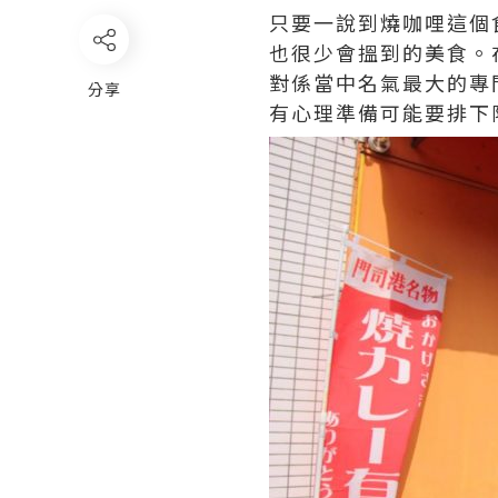
只要一說到燒咖哩這個
也很少會搵到的美食。
對係當中名氣最大的專
分享
有心理準備可能要排下