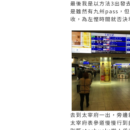
最後我是以方法3出發
是雖然有九州pass，
收，為左慳時間就否決
去到太宰府一出，旁邊
太宰府表參道慢慢行到