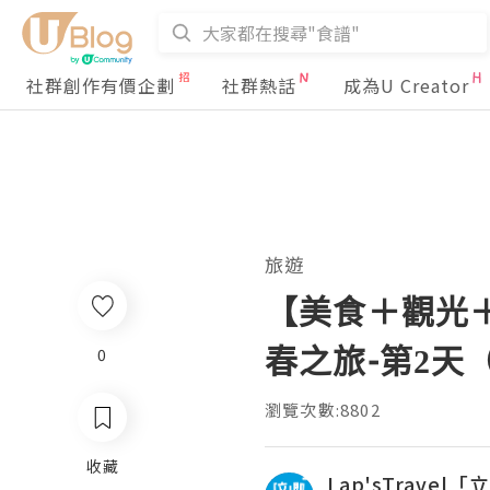
社群創作有價企劃
社群熱話
成為U Creator
旅遊
【美食＋觀光＋
春之旅-第2天
0
瀏覽次數:8802
收藏
Lap'sTrave