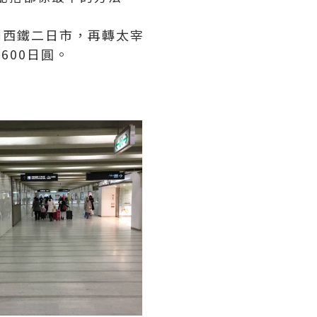
到西鐵二日市，再轉太宰
600日圓。