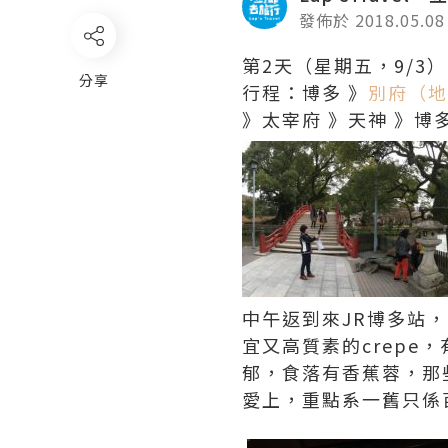
發佈於 2018.05.08
第2天（星期五，9/3）
分享
行程：博多 》
別府（地
》太宰府 》天神 》博
中午返到來JR博多站
宜又高質素的crep
郁，食落有香蕉蓉，那
愛上，重點系一舊只係