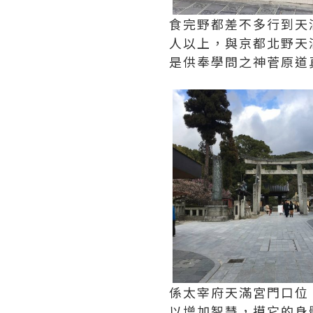
食完野都差不多行到天
人以上，與京都北野天
是供奉學問之神菅原道
係太宰府天滿宮門口位
以增加智慧，摸它的身