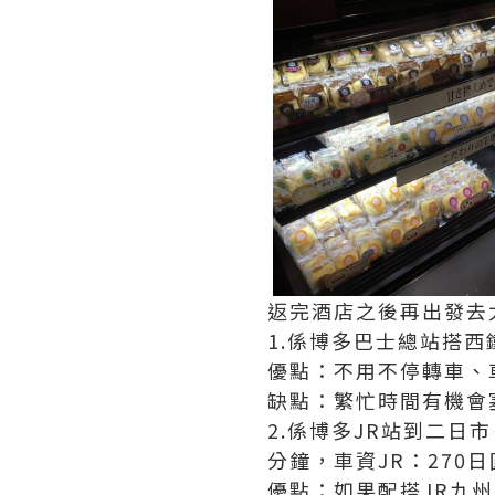
返完酒店之後再出發去
1.係博多巴士總站搭西
優點：不用不停轉車、
缺點：繁忙時間有機會
2.係博多JR站到二
分鐘，車資JR：270日
優點：如果配搭JR九州