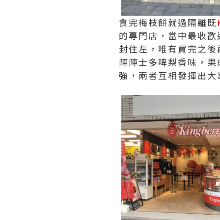
食完梅枝餅就過隔離既
的專門店，當中最收歡
封住左，唯有買完之後
陣陣士多啤梨香味，果
強，兩者互相發揮出大