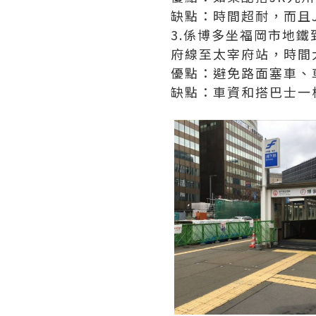
缺點：時間超耐，而且
3.係博多坐福岡市地
府線至太宰府站，時間大
優點：避免路面塞車、
缺點：車資和搭巴士一