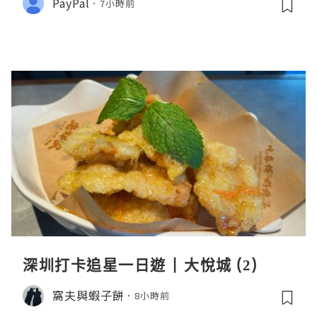
PayPal
7小時前
深圳打卡追星一日遊 | 大悅城 (2)
窩夫與蝦子餅
8小時前