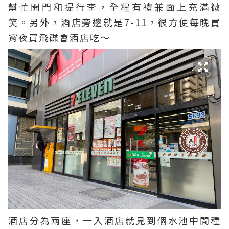
幫忙開門和提行李，全程有禮兼面上充滿微
笑。另外，酒店旁邊就是7-11，很方便每晚買
宵夜買飛碟會酒店吃～
酒店分為兩座，一入酒店就見到個水池中間種