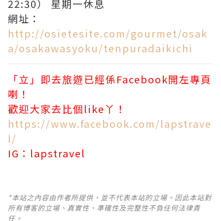
22:30） 星期一休息
網址：
http://osietesite.com/gourmet/osak
a/osakawasyoku/tenpuradaikichi
「立」即去旅遊已經係Facebook開左專頁
喇！
歡迎大家去比個like丫！
https://www.facebook.com/lapstrave
l/
IG：lapstravel
*本站之內容由作者所提供，並不代表本站的立場。因此本站對
所有博客的立場、真實性、準確性及完整性不負任何法律責
任。