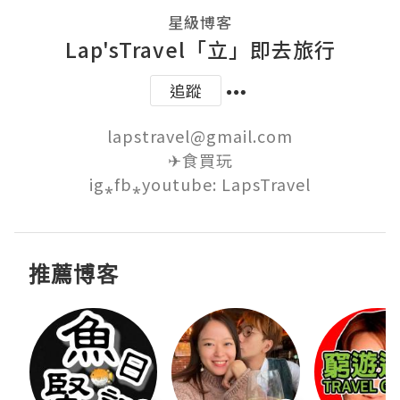
星級博客
Lap'sTravel「立」即去旅行
追蹤
lapstravel@gmail.com

✈食買玩

ig⁎fb⁎youtube: LapsTravel
推薦博客