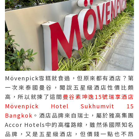
Mövenpick雪糕
就食過，但原來都有酒店？第
一次來泰國曼谷，聞說五星級酒店性價比頗
高，所以就揀了這間
曼谷素坤逸15號瑞享酒店
Mövenpick Hotel Sukhumvit 15
Bangkok
。酒店品牌來自瑞士，屬於雅高集團
Accor Hotels中的高檔路線，雖然係國際知名
品牌，又是五星級酒店，但價錢一點也不昂