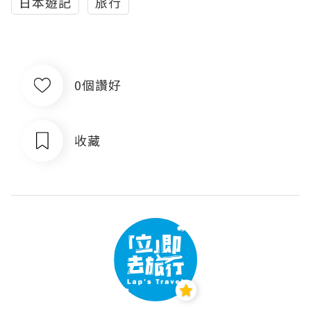
日本遊記
旅行
0個讚好
收藏