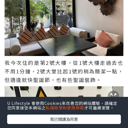
我今次住的是第2號大樓，從1號大樓走過去也
不用1分鐘，2號大堂比起1號的稍為簡潔一點，
但適逢就快聖誕節，也有些聖誕裝飾。
U Lifestyle 會使用Cookies來改善您的網站體驗，請確定
您同意接受本網站之
私隱政策和使用條款
才可繼續瀏覽。
我已閱讀及同意