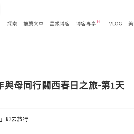
探索
推薦文章
星級博客
博客專享
VLOG
美
7年與母同行關西春日之旅-第1天
l「立」即去旅行