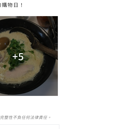
的購物日！
+5
及完整性不負任何法律責任。