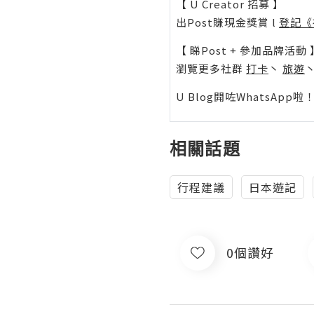
【 U Creator 招募 】
出Post賺現金獎賞 l
登記《
【 睇Post + 參加品牌活動 
瀏覽更多社群
打卡
丶
旅遊
U Blog開咗WhatsAp
相關話題
行程建議
日本遊記
0個讚好