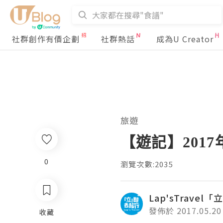
社群創作有價企劃
社群熱話
成為U Creator
旅遊
【遊記】201
0
瀏覽次數:2035
Lap'sTrave
發佈於 2017.05.20
收藏