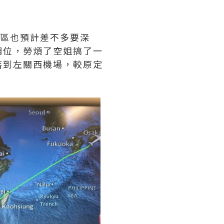
市區也預計差不多要深
調位，勞煩了空姐搞了一
落到左關西機場，較原定