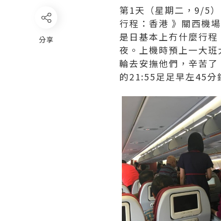
第1天（星期二，9/5）
行程：香港 》關西機
是日基本上冇什麼行程
分享
夜。上機時預上一大班
輪去安撫他們，辛苦了
的21:55足足早左4