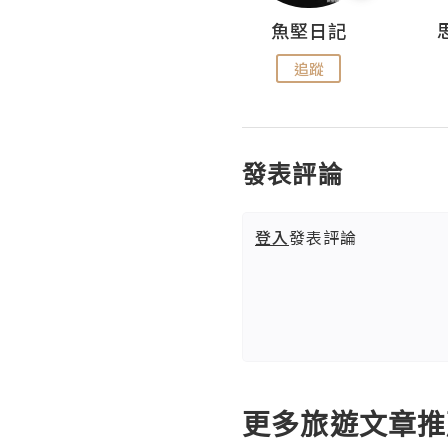
沙米旅行手帖 Somewhere Journal
魚堅日記
追蹤
追蹤
發表評論
登入
發表評論
更多旅遊文章推