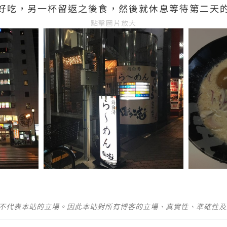
好吃，另一杯留返之後食，然後就休息等待第二天
點擊圖片放大
並不代表本站的立場。因此本站對所有博客的立場、真實性、準確性