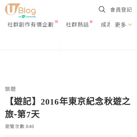
會員登記
社群創作有價企劃
社群熱話
成為U Creato
更多
旅遊
【遊記】2016年東京紀念秋遊之
旅-第7天
瀏覽次數:840