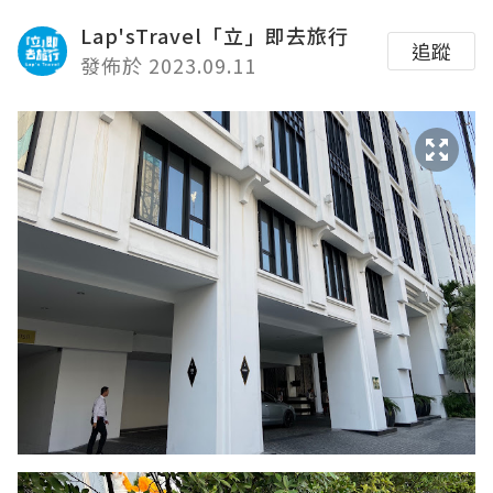
Lap'sTravel「立」即去旅行
追蹤
發佈於 2023.09.11