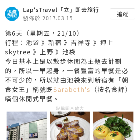
Lap'sTravel「立」即去旅行
追蹤
發佈於 2017.03.15
第6天（星期五，21/10）
行程：池袋 》新宿 》吉祥寺 》押上
skytree 》上野 》池袋
今日基本上是以散步休閒為主題去計劃
的，所以一早起身，一餐豐富的早餐是必
不可少的，所以就由池袋來到新宿有「朝
食女王」稱號既
Sarabeth's
（按名食評）
嘆個休閒式早餐。
點擊圖片放大