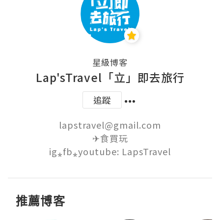
星級博客
Lap'sTravel「立」即去旅行
追蹤
lapstravel@gmail.com

✈食買玩

ig⁎fb⁎youtube: LapsTravel
推薦博客