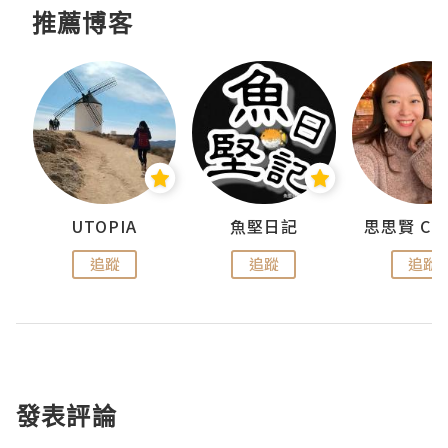
推薦博客
urnal
UTOPIA
魚堅日記
追蹤
追蹤
追蹤
發表評論