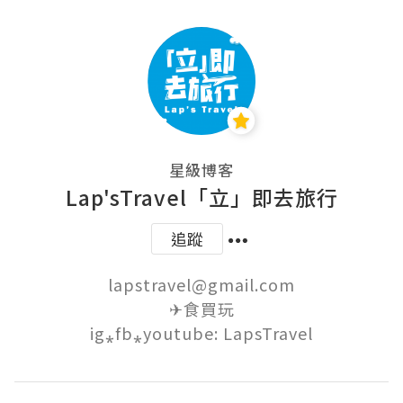
星級博客
Lap'sTravel「立」即去旅行
追蹤
lapstravel@gmail.com

✈食買玩

ig⁎fb⁎youtube: LapsTravel