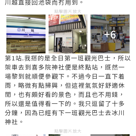
川越直接回池袋而冇用到。
點擊圖片放大
+6
第1站.我搭的是全日第一班觀光巴士，所以
架車去到喜多院神社便是終點站，既然一
場黎到就順便參觀下。不過今日一直下着
雨，略微有點掃興，但這裡氣氛好舒適休
閒，也有頗好看的景色，而且也不用錢，
所以還是值得看一下的。我只逗留了十多
分鐘，因為已經有下一班觀光巴士去冰川
神社。
點擊圖片放大