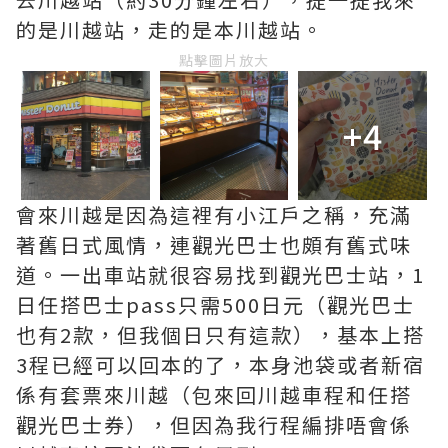
的是川越站，走的是本川越站。
點擊圖片放大
+4
會來川越是因為這裡有小江戶之稱，充滿
著舊日式風情，連觀光巴士也頗有舊式味
道。一出車站就很容易找到觀光巴士站，1
日任搭巴士pass只需500日元（觀光巴士
也有2款，但我個日只有這款），基本上搭
3程已經可以回本的了，本身池袋或者新宿
係有套票來川越（包來回川越車程和任搭
觀光巴士券），但因為我行程編排唔會係