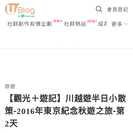
會員登記
社群創作有價企劃
社群熱話
成為U Creato
更多
旅遊
【觀光＋遊記】川越遊半日小散
策-2016年東京紀念秋遊之旅-第
2天