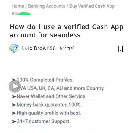
How do I use a verified Cash App
account for seamless
Luis Brown56
8小時前