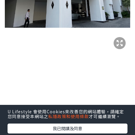
U Lifestyle 會使用Cookies來改善您的網站體驗，請確定
您同意接受本網站之
私隱政策和使用條款
才可繼續瀏覽。
我已閱讀及同意
Mövenpick雪糕
就食過，但原來都有酒店？第