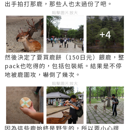
出手拍打那鹿，那些人也太過份了吧。
點擊圖片放大
+4
然後決定了要買鹿餅（150日元）餵鹿，整
pack也吃得的，包括包裝紙。結果是不停
地被鹿圍攻，嚇倒了幾次。
點擊圖片放大
因為這些鹿始終是野生的，所以要小心提