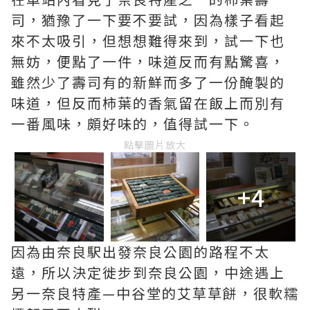
司，猶豫了一下要不要試，因為樣子看起
來不太吸引，但想想難得來到，試一下也
無妨，便點了一件，味道反而有點驚喜，
雖然少了壽司有的新鮮而多了一份醃製的
味道，但反而柿葉的香氣留在飯上而別有
一番風味，頗好味的，值得試一下。
點擊圖片放大
+4
因為由奈良駅出發奈良公園的路程不太
遠，所以決定徙步到奈良公園，中途遇上
另一奈良特產—中谷堂的艾草草餅，很軟糯