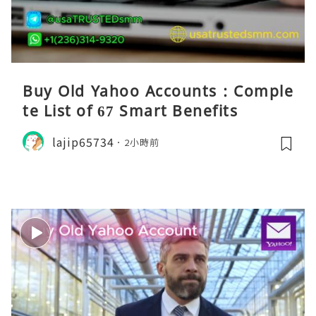
Buy Old Yahoo Accounts : Comple
te List of 67 Smart Benefits
lajip65734
2小時前