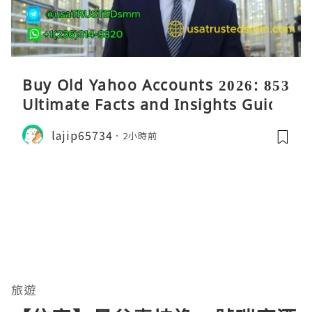
Buy Old Yahoo Accounts 2026: 853
Ultimate Facts and Insights Guide
lajip65734
2小時前
旅遊