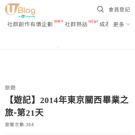
會員登記
社群創作有價企劃
社群熱話
成為U Creato
更多
旅遊
【遊記】2014年東京關西畢業之
旅-第21天
瀏覽次數:384