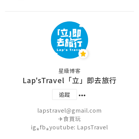
星級博客
Lap'sTravel「立」即去旅行
追蹤
lapstravel@gmail.com

✈食買玩

ig⁎fb⁎youtube: LapsTravel