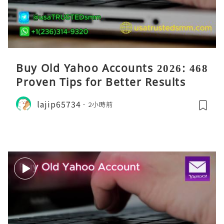
Buy Old Yahoo Accounts 2026: 468
Proven Tips for Better Results
lajip65734
2小時前