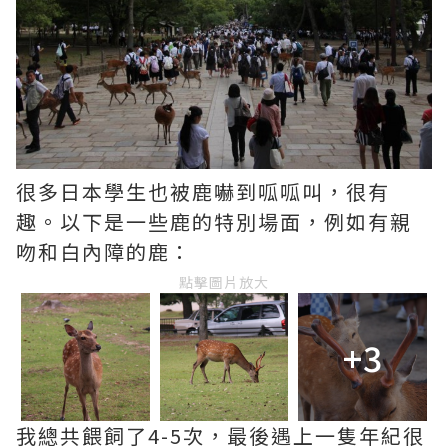
很多日本學生也被鹿嚇到呱呱叫，很有
趣。以下是一些鹿的特別場面，例如有親
吻和白內障的鹿：
點擊圖片放大
+3
我總共餵飼了4-5次，最後遇上一隻年紀很