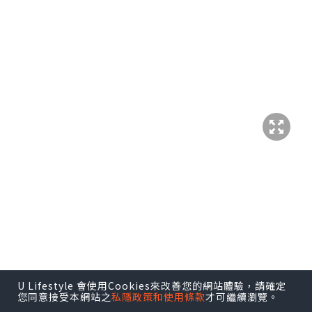
U Lifestyle 會使用Cookies來改善您的網站體驗，請確定
您同意接受本網站之
私隱政策和使用條款
才可繼續瀏覽。