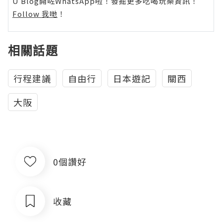
U Blog開咗WhatsApp啦！發掘更多吃喝玩樂資訊！
Follow 我哋
！
相關話題
行程建議
自由行
日本遊記
關西
大阪
0個讚好
收藏