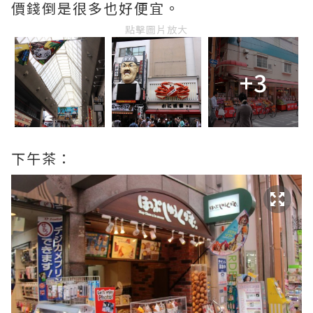
價錢倒是很多也好便宜。
點擊圖片放大
+3
下午茶：