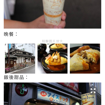
晚餐：
點擊圖片放大
飯後甜品：