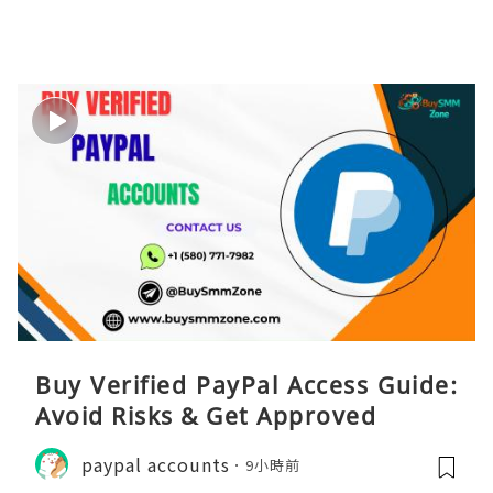
Buy Verified PayPal Access Guide:
Avoid Risks & Get Approved
paypal accounts
9小時前