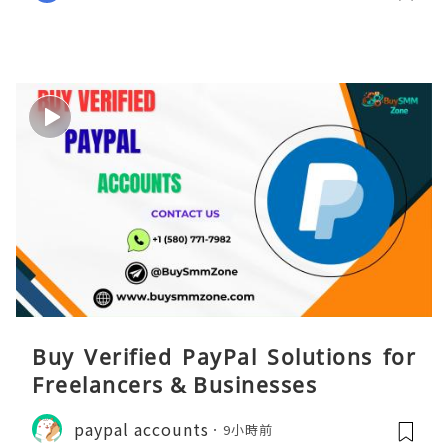
Buy Verified PayPal Solutions for
Freelancers & Businesses
paypal accounts
9小時前