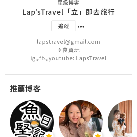
星級博客
Lap'sTravel「立」即去旅行
追蹤
lapstravel@gmail.com

✈食買玩

ig⁎fb⁎youtube: LapsTravel
推薦博客