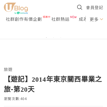
會員登記
社群創作有價企劃
社群熱話
成為U Creato
更多
旅遊
【遊記】2014年東京關西畢業之
旅-第20天
瀏覽次數:404