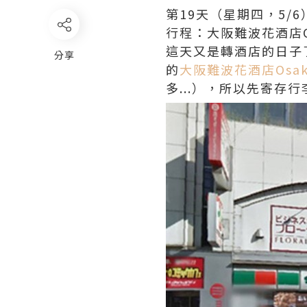
第19天（星期四，5/6
行程：大阪難波花酒店Osa
這天又是轉酒店的日子
分享
的
大阪難波花酒店Osaka F
多...），所以先寄