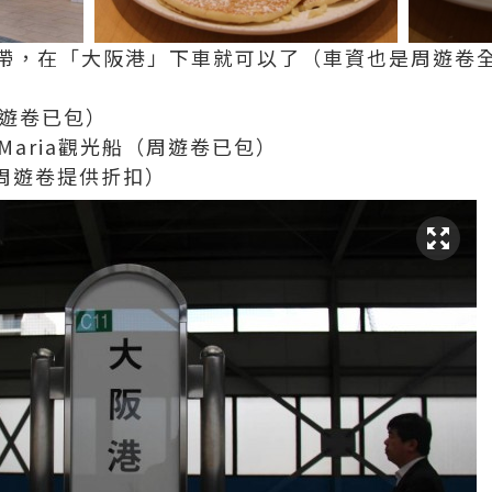
帶，在「大阪港」下車就可以了（車資也是周遊卷
周遊卷已包）
 Maria觀光船（周遊卷已包）
周遊卷提供折扣）