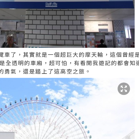
覽車了，其實就是一個超巨大的摩天輪，這個曾經
更是全透明的車廂，超可怕，有看開我遊記的都會知
的勇氣，還是踏上了這高空之旅。