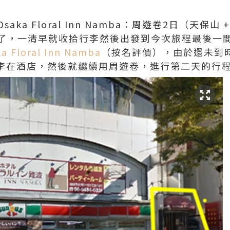
）
ka Floral Inn Namba：周遊卷2日（天保山 
了，一清早就收拾行李然後出發到今次旅程最後一
loral Inn Namba
（按名評價），由於還未到時間
存行李在酒店，然後就繼續用周遊卷，進行第二天的行