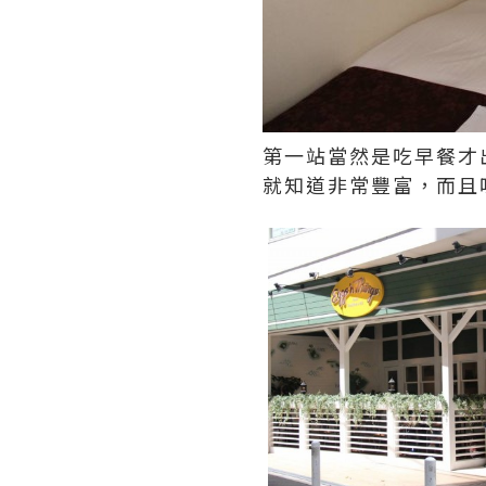
第一站當然是吃早餐才
就知道非常豐富，而且