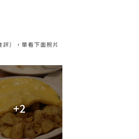
食評），單看下面照片
+2