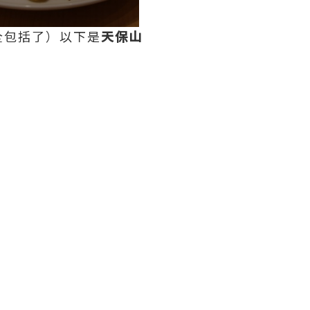
全包括了）以下是
天保山