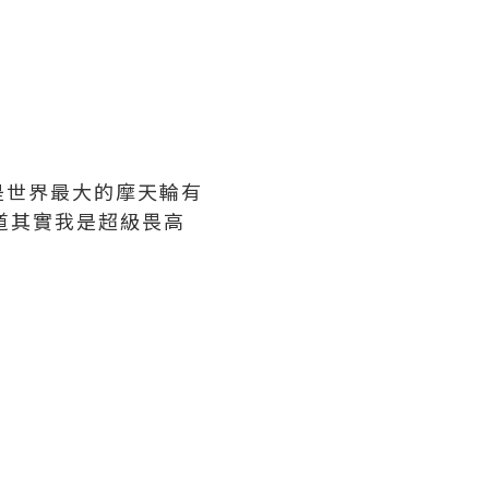
是世界最大的摩天輪有
道其實我是超級畏高