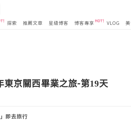
探索
推薦文章
星級博客
博客專享
VLOG
美
4年東京關西畢業之旅-第19天
l「立」即去旅行