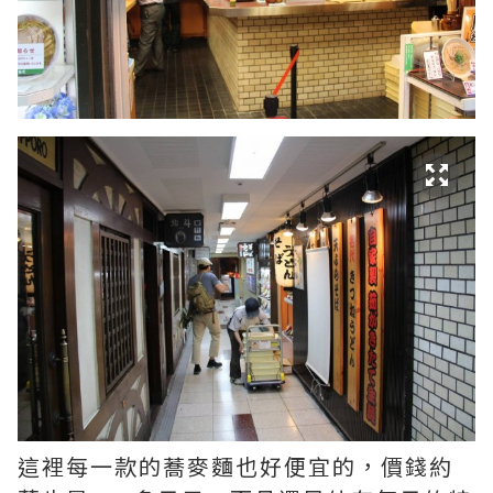
這裡每一款的蕎麥麵也好便宜的，價錢約