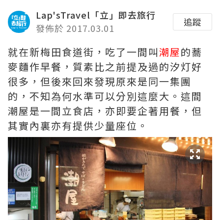
Lap'sTravel「立」即去旅行
追蹤
發佈於 2017.03.01
就在新梅田食道街，吃了一間叫
潮屋
的蕎
麥麵作早餐，質素比之前提及過的汐灯好
很多，但後來回來發現原來是同一集團
的，不知為何水準可以分別這麼大。這間
潮屋是一間立食店，亦即要企著用餐，但
其實內裏亦有提供少量座位。