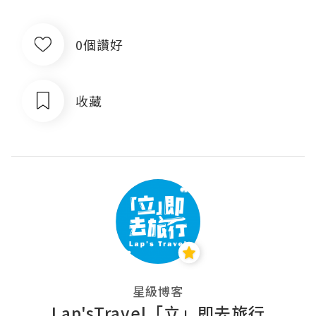
0個讚好
收藏
星級博客
Lap'sTravel「立」即去旅行