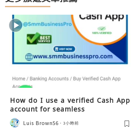
How do I use a verified Cash App
account for seamless
Luis Brown56
3小時前