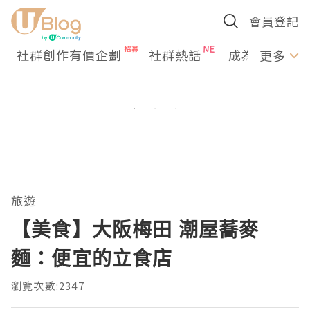
會員登記
社群創作有價企劃
社群熱話
成為U Creato
更多
旅遊
【美食】大阪梅田 潮屋蕎麥
麵：便宜的立食店
瀏覽次數:2347