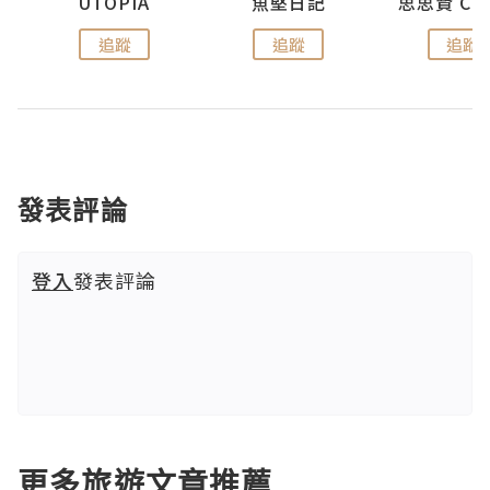
urnal
UTOPIA
魚堅日記
追蹤
追蹤
追蹤
發表評論
登入
發表評論
更多旅遊文章推薦