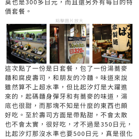
莫也是300多日元，而且還另外有每日的特
價套餐。
點擊圖片放大
這次點了一份是日套餐，包了一份湯蕎麥
麵和腐皮壽司，和朋友的冷麵。味道來說
雖然算不上超水準，但比起汐灯是大躍進
來的，起碼麵身彈牙和有蕎麥的味道，湯
底也很甜，而那塊不知是什麼的東西也頗
好吃。至於壽司方面是帶點甜，不會太散
也不會太實，很好吃，才不過是350日元，
比起汐灯那沒水準也要500日元，真是很化