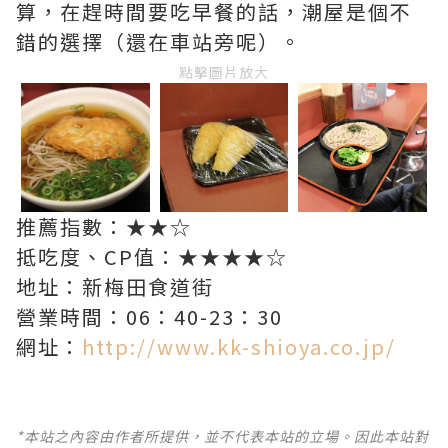
算，在趕時間要吃早餐的話，潮屋是個不
錯的選擇（還在車站旁呢）。
點擊圖片放大
推薦指數：★★☆
抵吃度、CP值：★★★★☆
地址：新梅田食道街
營業時間：06：40-23：30
網址：
http://www.kk-shioya.co.jp/
*本站之內容由作者所提供，並不代表本站的立場。因此本站對