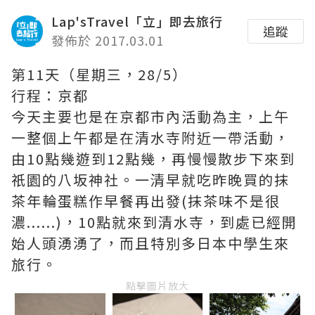
Lap'sTravel「立」即去旅行
追蹤
發佈於 2017.03.01
第11天（星期三，28/5）
行程：京都
今天主要也是在京都市內活動為主，上午
一整個上午都是在清水寺附近一帶活動，
由10點幾遊到12點幾，再慢慢散步下來到
祇園的八坂神社。一清早就吃昨晚買的抹
茶年輪蛋糕作早餐再出發(抹茶味不是很
濃......)，10點就來到清水寺，到處已經開
始人頭湧湧了，而且特別多日本中學生來
旅行。
點擊圖片放大