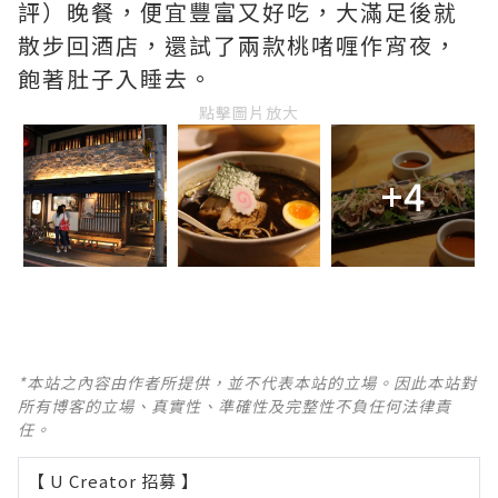
評）晚餐，便宜豐富又好吃，大滿足後就
散步回酒店，還試了兩款桃啫喱作宵夜，
飽著肚子入睡去。
點擊圖片放大
+4
*本站之內容由作者所提供，並不代表本站的立場。因此本站對
所有博客的立場、真實性、準確性及完整性不負任何法律責
任。
【 U Creator 招募 】