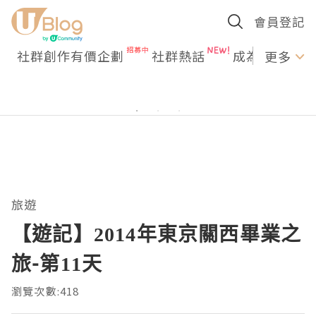
會員登記
社群創作有價企劃
社群熱話
成為U Creato
更多
旅遊
【遊記】2014年東京關西畢業之
旅-第11天
瀏覽次數:418