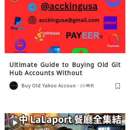
Ultimate Guide to Buying Old Git
Hub Accounts Without
Buy Old Yahoo Accoun
2小時前