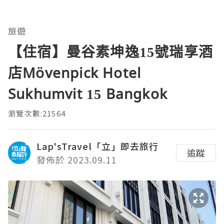
旅遊
【住宿】曼谷素坤逸15號瑞享酒
店Mövenpick Hotel
Sukhumvit 15 Bangkok
瀏覽次數:21564
Lap'sTravel「立」即去旅行
追蹤
發佈於 2023.09.11