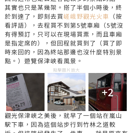
其實也只是某幾架。搭了半個小時後，終
於到達了，即刻去買
嵯峨野觀光火車
（按
看評語），去程買不到第5號車廂（5號沒
有得預訂，只可以在現場買票，而且車廂
是指定席的），但回程就買到了（買了即
時來回的，因為終站那邊也沒什麼特別景
點。）遊覽保津峽看風景。
點擊圖片放大
+2
觀光保津峽之美後，就早了一個站在嵐山
駅下車，因為這個站步行到竹林之道較