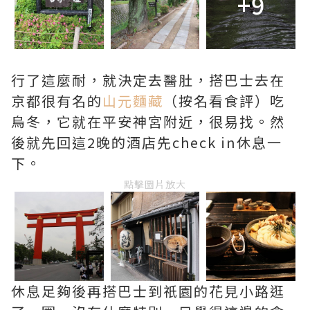
+9
行了這麼耐，就決定去醫肚，搭巴士去在
京都很有名的
山元麵藏
（按名看食評）吃
烏冬，它就在平安神宮附近，很易找。然
後就先回這2晚的酒店先check in休息一
下。
點擊圖片放大
休息足夠後再搭巴士到祇園的花見小路逛