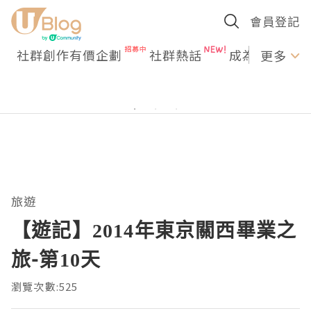
會員登記
社群創作有價企劃
社群熱話
成為U Creato
更多
旅遊
【遊記】2014年東京關西畢業之
旅-第10天
瀏覽次數:525