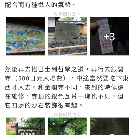
配合而有種懾人的氣勢。
點擊圖片放大
+3
然後再去搭巴士到哲學之道，再行去銀閣
寺（500日元入場費），中途當然要吃下東
西才入去。和金閣寺不同，來到的時候還
在維修，寺頂的銀色瓦片一塊也不見，但
它四處的沙石裝飾很有趣。
點擊圖片放大