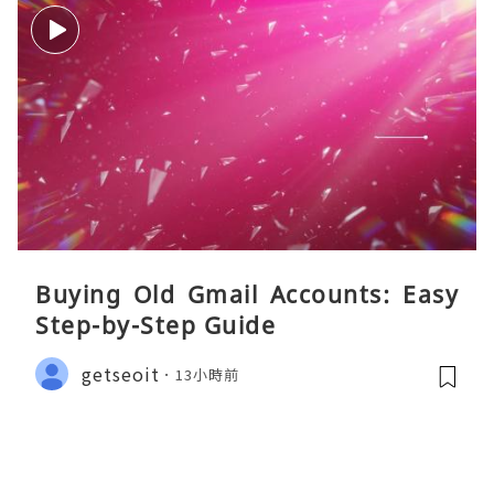
Buying Old Gmail Accounts: Easy
Step-by-Step Guide
getseoit
13小時前