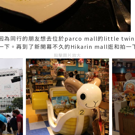
的朋友想去位於parco mall的little twin sta
下。再到了新開幕不久的Hikarin mall逛和拍
點擊圖片放大