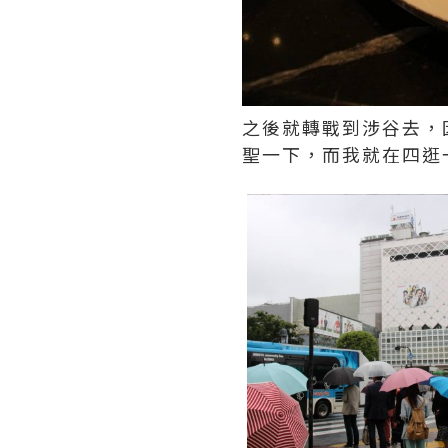
之後就轉戰到涉谷去，因為同行
聖一下，而我就在四逛一