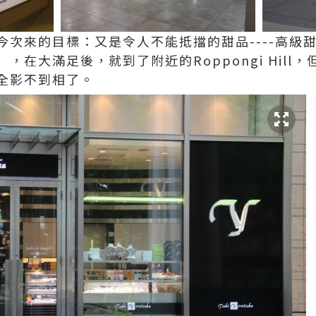
今次來的目標：又是令人不能抵擋的甜品----高級
，在大滿足後，就到了附近的Roppongi Hill
全影不到相了。