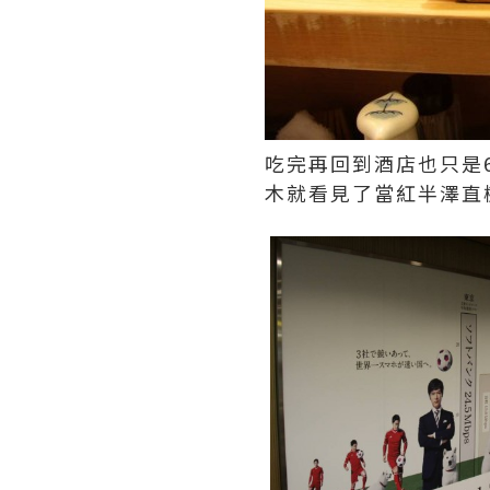
吃完再回到酒店也只是
木就看見了當紅半澤直