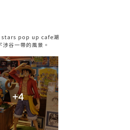
rs pop up cafe潮
一下涉谷一帶的風景。
+4