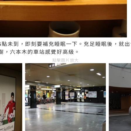
6點未到，即刻要補充睡眠一下。充足睡眠後，就出
樹，六本木的車站感覺好高級。
點擊圖片放大