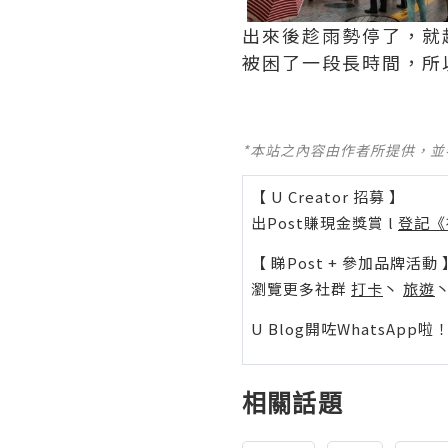
出來後趁雨勢停了，就
被困了一段長時間，所
*本站之內容由作者所提供，
【 U Creator 招募 】
出Post賺現金獎賞 l
登記《
【 睇Post + 參加品牌活動 
瀏覽更多社群
打卡
丶
旅遊
U Blog開咗WhatsAp
相關話題