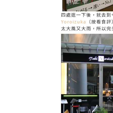
四處逛一下後，就去到
Yoroizuka
（按看食評）
太大風又大雨，所以完