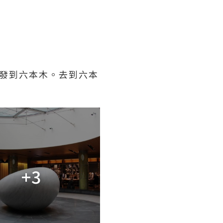
發到六本木。去到六本
+3