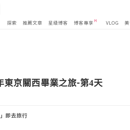
探索
推薦文章
星級博客
博客專享
VLOG
美
4年東京關西畢業之旅-第4天
l「立」即去旅行