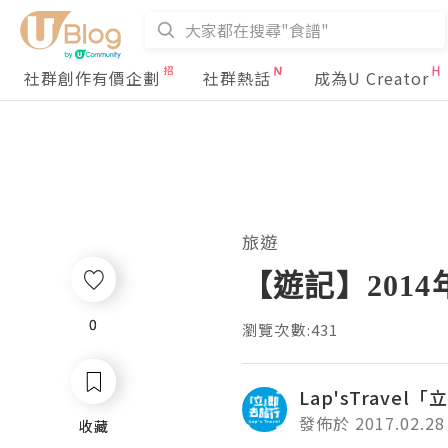
社群創作有價企劃
社群熱話
成為U Creator
旅遊
【遊記】201
0
0
瀏覽次數:431
Lap'sTrave
發佈於 2017.02.28
收藏
收藏