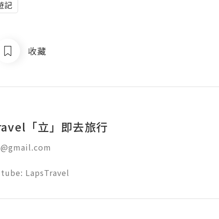
遊記
收藏
sTravel「立」即去旅行
l@gmail.com

tube: LapsTravel