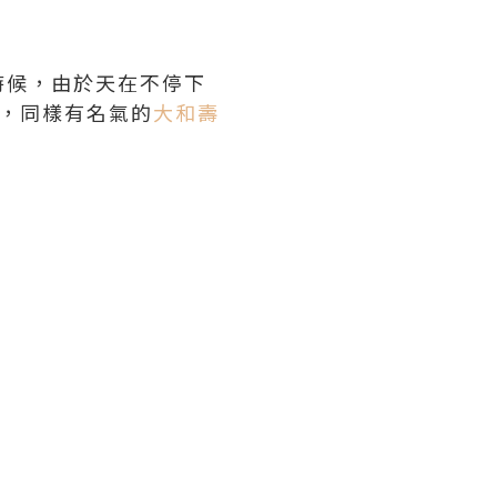
時候，由於天在不停下
，同樣有名氣的
大和壽