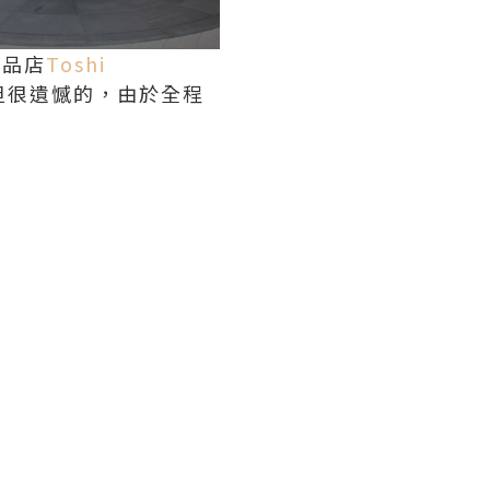
甜品店
Toshi
，但很遺憾的，由於全程