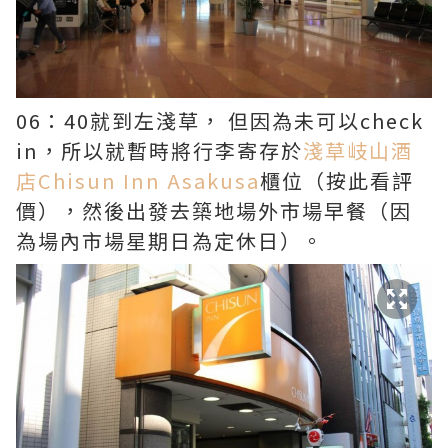
06：40就到左淺草， 但因為未可以check
in，所以就暫時將行李寄存於
淺草岐山酒
店Chisun Inn Asakusa
櫃位（按此看評
價），然後出發去築地場外市場早餐（因
為場內市場星期日為定休日）。