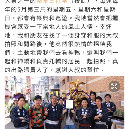
大祭之一的
淺草三社祭
（按此），每逢每
年的5月第三周的星期五、星期六和星期
日，都會有祭典和巡遊。我地當然會把握
機會感受一下當地人的風土人情，幸運
地，我和朋友在找了一個身穿和服的大叔
拍照和問路後，他竟然很熱情的招待我
們，主動地帶我們去看神轎，還叫我們一
起和神轎和負責托轎的居民一起拍照，真
的出路遇貴人了，感謝大叔的幫忙。