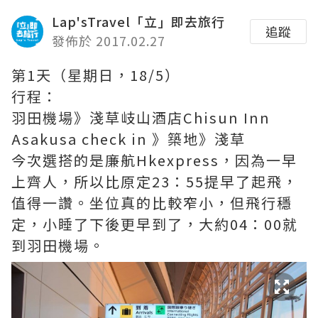
Lap'sTravel「立」即去旅行
追蹤
發佈於 2017.02.27
第1天（星期日，18/5）
行程：
羽田機場》淺草岐山酒店Chisun Inn
Asakusa check in 》築地》淺草
今次選搭的是廉航Hkexpress，因為一早
上齊人，所以比原定23：55提早了起飛，
值得一讚。坐位真的比較窄小，但飛行穩
定，小睡了下後更早到了，大約04：00就
到羽田機場。