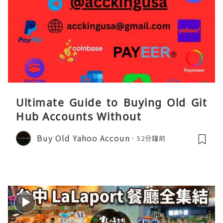
Ultimate Guide to Buying Old Git
Hub Accounts Without
Buy Old Yahoo Accoun
52分鐘前