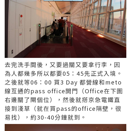
去完洗手間後，又要過關又要拿行李，因
為人都幾多所以都要05：45先正式入境。
之後就等06：00 買3 Day 都營線和meto
線互通的pass office開門（Office在下圖
右邊關了閘個位），然後就搭京急電鐵直
接到淺草（就在買pass的office隔壁，很
易找），約30-40分鐘就到。