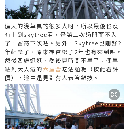
這天的淺草真的很多人呀，所以最後也沒
有上到skytree看，是第二次過門而不入
了，留待下次吧。另外，Skytree也剛好2
年紀念了，原來橡實松子2年也有來到呢。
然後四處逛逛，然後見時間不早了，便早
點到大人氣的
六厘舍
吃沾麵呢（按此看評
價），途中還見到有人表演雜技。