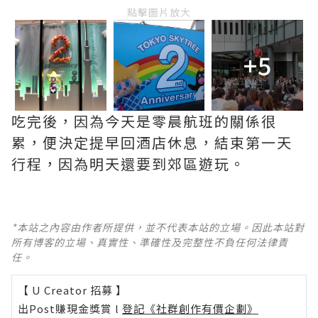
點擊圖片放大
+5
吃完後，因為今天是零晨航班的關係很
累，便決定提早回酒店休息，結束第一天
行程，因為明天還要到郊區遊玩。
*本站之內容由作者所提供，並不代表本站的立場。因此本站對
所有博客的立場、真實性、準確性及完整性不負任何法律責
任。
【 U Creator 招募 】
出Post賺現金獎賞 l
登記《社群創作有價企劃》