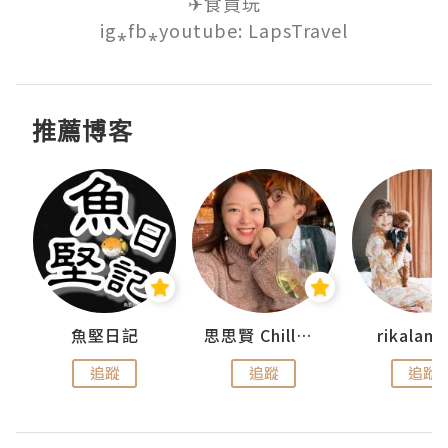
✈食買玩

ig⁎fb⁎youtube: LapsTravel
推薦博客
urnal
魚堅日記
思思賢 ChillMyBabe
rikala
追蹤
追蹤
追蹤