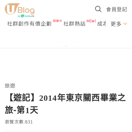
會員登記
社群創作有價企劃
社群熱話
成為U Creato
更多
旅遊
【遊記】2014年東京關西畢業之
旅-第1天
瀏覽次數:831