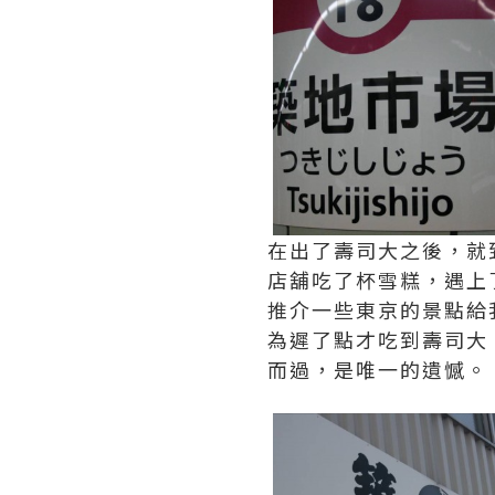
在出了壽司大之後，就
店舖吃了杯雪糕，遇上
推介一些東京的景點給
為遲了點才吃到壽司大
而過，是唯一的遺憾。