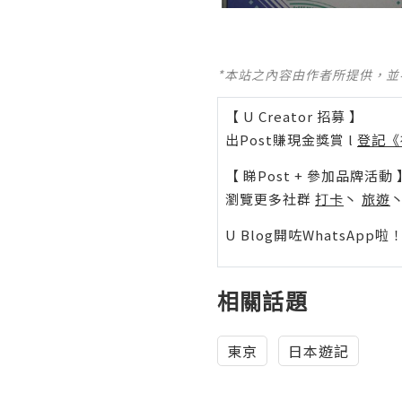
*本站之內容由作者所提供，
【 U Creator 招募 】
出Post賺現金獎賞 l
登記《
【 睇Post + 參加品牌活動 
瀏覽更多社群
打卡
丶
旅遊
U Blog開咗WhatsAp
相關話題
東京
日本遊記