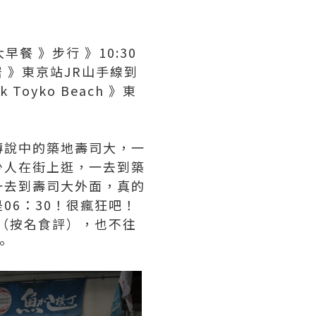
早餐 》步行 》10:30
皇居 》東京站JR山手線到
Toyko Beach 》東
傳說中的築地壽司大，一
少人在街上逛，一去到築
一去到壽司大外面，真的
06：30！很瘋狂吧！
（按名食評），也不往
。