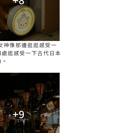
自由女神像那邊逛逛感受一
四處逛感受一下古代日本
力。
+9