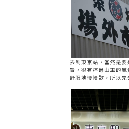
去到東京站，當然是要
置，很有搭過山車的感
舒服地慢慢歎，所以先去De