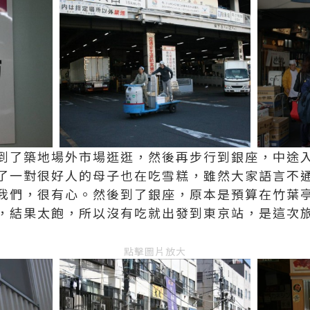
到了築地場外市場逛逛，然後再步行到銀座，中途
了一對很好人的母子也在吃雪糕，雖然大家語言不
我們，很有心。然後到了銀座，原本是預算在竹葉
，結果太飽，所以沒有吃就出發到東京站，是這次
點擊圖片放大