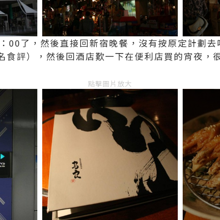
0：00了，然後直接回新宿晚餐，沒有按原定計劃
名食評），然後回酒店歎一下在便利店買的宵夜，
點擊圖片放大