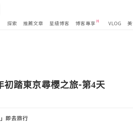
探索
推薦文章
星級博客
博客專享
VLOG
美
3年初踏東京尋櫻之旅-第4天
l「立」即去旅行