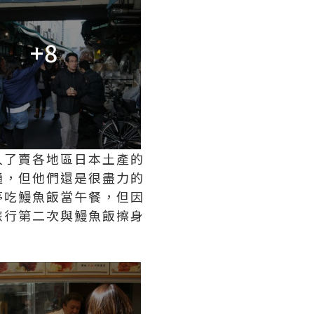
+8
入了賣各地區日本土產的
通，但他們還是很盡力的
亭吃鰻魚飯當午餐，但因
旅行第二次與鰻魚飯擦身