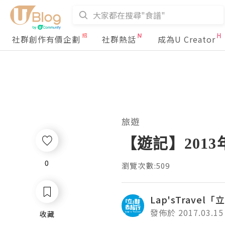
社群創作有價企劃
社群熱話
成為U Creator
旅遊
【遊記】201
0
0
瀏覽次數:509
Lap'sTrave
發佈於 2017.03.15
收藏
收藏