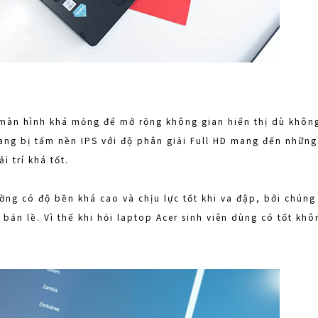
 màn hình khá mỏng để mở rộng không gian hiển thị dù khôn
ang bị tấm nền IPS với độ phân giải Full HD mang đến những
i trí khá tốt.
ng có độ bền khá cao và chịu lực tốt khi va đập, bởi chúng
ư bản lề. Vì thế khi hỏi laptop Acer sinh viên dùng có tốt kh