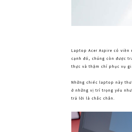
Laptop Acer Aspire có viền
cạnh đó, chúng còn được tr
thực và thậm chí phục vụ giả
Những chiếc laptop này thườ
ở những vị trí trọng yếu nh
trả lời là chắc chắn.