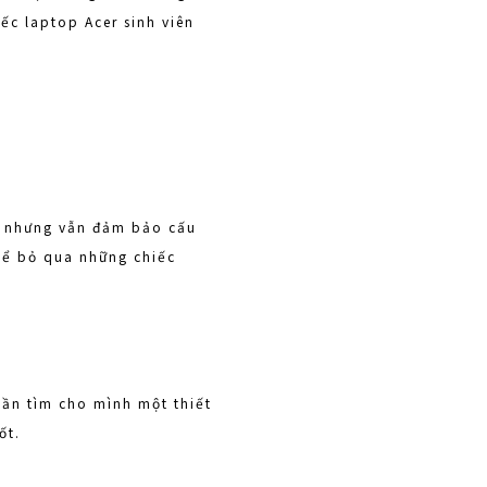
ếc laptop Acer sinh viên
rẻ nhưng vẫn đảm bảo cấu
thể bỏ qua những chiếc
cần tìm cho mình một thiết
ốt.