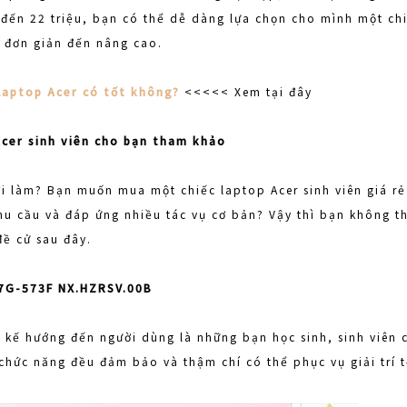
8 đến 22 triệu, bạn có thể dễ dàng lựa chọn cho mình một chi
ừ đơn giản đến nâng cao.
Laptop Acer có tốt không?
<<<<< Xem tại đây
Acer sinh viên cho bạn tham khảo
 đi làm? Bạn muốn mua một chiếc laptop Acer sinh viên giá 
nhu cầu và đáp ứng nhiều tác vụ cơ bản? Vậy thì bạn không 
đề cử sau đây.
57G-573F NX.HZRSV.00B
t kế hướng đến người dùng là những bạn học sinh, sinh viên 
 chức năng đều đảm bảo và thậm chí có thể phục vụ giải trí t