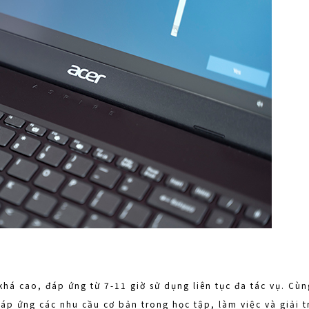
khá cao, đáp ứng từ 7-11 giờ sử dụng liên tục đa tác vụ. Cùng
đáp ứng các nhu cầu cơ bản trong học tập, làm việc và giải t