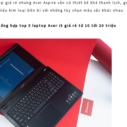
p giá rẻ nhưng Acer Aspire vẫn có thiết kế khá thanh lịch, g
liệu kim loại bền bỉ với những tùy chọn màu sắc khác nhau.
ổng hợp top 5 laptop Acer i5 giá rẻ từ 10 tới 20 triệu