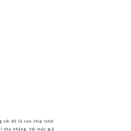
 với đó là con chip Intel
rí nhẹ nhàng. Với mức giá