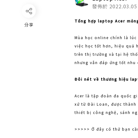
發佈於 2022.03.05
Tổng hợp laptop Acer mỏng 
分享
Mùa học online chính là lúc
việc học tốt hơn, hiệu quả 
trên thị trường và tại hệ t
nhưng vẫn đáp ứng tốt nhu 
Đôi nét về thương hiệu la
Acer là tập đoàn đa quốc gi
xứ từ Đài Loan, được thành
thiết bị công nghệ, sánh n
>>>>> Ở đây có thứ bạn c