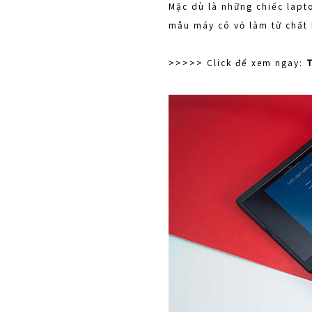
Mặc dù là những chiếc lapto
mẫu máy có vỏ làm từ chất 
>>>>> Click để xem ngay:
T