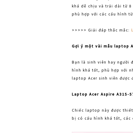
khá dễ chịu và trải dài từ 
phù hợp với các cấu hình t
>>>>> Giải đáp thắc mắc:
Gợi ý một vài mẫu laptop 
Bạn là sinh viên hay người
hình khá tốt, phù hợp với 
laptop Acer sinh viên được 
Laptop Acer Aspire A315-
Chiếc laptop này được thiế
bị có cấu hình khá tốt, các