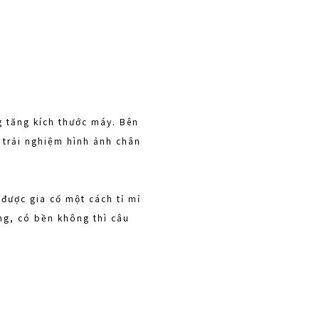
g tăng kích thước máy. Bên
 trải nghiệm hình ảnh chân
 được gia cố một cách tỉ mỉ
ông, có bền không thì câu