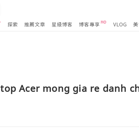
探索
推薦文章
星級博客
博客專享
VLOG
美
top Acer mong gia re danh ch