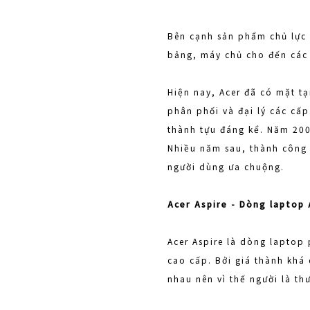
Bên cạnh sản phẩm chủ lực 
bảng, máy chủ cho đến các l
Hiện nay, Acer đã có mặt tạ
phân phối và đại lý các cấp
thành tựu đáng kể. Năm 2009
Nhiều năm sau, thành công 
người dùng ưa chuộng.
Acer Aspire - Dòng laptop 
Acer Aspire là dòng laptop 
cao cấp. Bởi giá thành khá 
nhau nên vì thế người là th