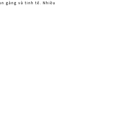
ọn gàng và tinh tế. Nhiều