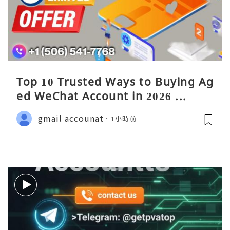
Top 10 Trusted Ways to Buying Ag
ed WeChat Account in 2026 ...
gmail accounat
1小時前