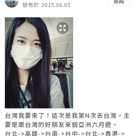
追蹤
發佈於 2015.06.05
台灣我要來了！這次是我第N次去台灣，主
要是跟台灣的好朋友來個亞洲六月遊。
台北->高雄->台南->台中->台北->香港->