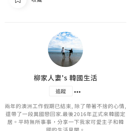
柳家人妻's 韓國生活
追蹤
兩年的澳洲工作假期已結束, 除了帶著不捨的心情,
還帶了一段異國戀回家.最後2016年正式來韓國定
居。平時無所事事，分享一下我家可愛主子和韓
國的生活見聞。