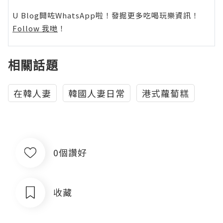
U Blog開咗WhatsApp啦！發掘更多吃喝玩樂資訊！
Follow 我哋
！
相關話題
在韓人妻
韓國人妻日常
港式蘿蔔糕
0個讚好
收藏