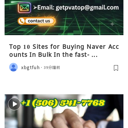
Top 10 Sites for Buying Naver Acc
ounts In Bulk In the fast- ...
xbgtfuh
39分鐘前