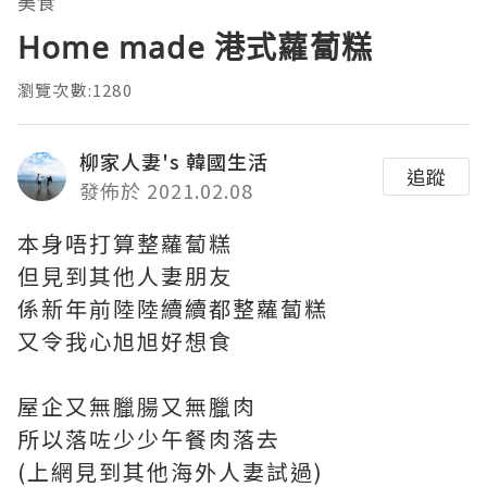
美食
Home made 港式蘿蔔糕
瀏覽次數:1280
柳家人妻's 韓國生活
追蹤
發佈於 2021.02.08
本身唔打算整蘿蔔糕
但見到其他人妻朋友
係新年前陸陸續續都整蘿蔔糕
又令我心旭旭好想食
屋企又無臘腸又無臘肉
所以落咗少少午餐肉落去
(上網見到其他海外人妻試過)