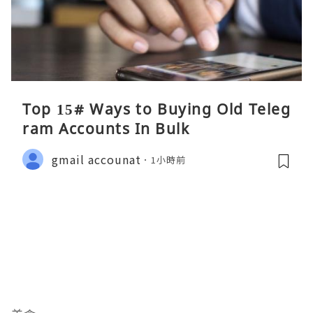
Top 15# Ways to Buying Old Teleg
ram Accounts In Bulk
gmail accounat
1小時前