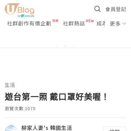
會員登記
社群創作有價企劃
社群熱話
成為U Creato
更多
生活
遊台第一照 戴口罩好美喔！
瀏覽次數:1070
柳家人妻's 韓國生活