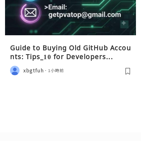
Guide to Buying Old GitHub Accou
nts: Tips_10 for Developers...
xbgtfuh
1小時前