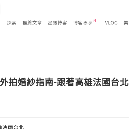
探索
推薦文章
星級博客
博客專享
VLOG
美
]海外拍婚紗指南-跟著高雄法國台
雄法國台北