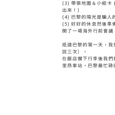
(3) 帶張地圖＆小紙
出來！)
(4) 巴黎的陽光是騙
(5) 好好的休息然
開了一場海外行前會議
抵達巴黎的第一天，我
說三次），
在飯店擱下行李後我們
里昂車站，巴黎最忙碌