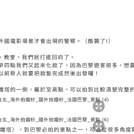
外國電影場景才會出現的警察。（酷斃了!）
F、教堂，我們就打道回府了。
早四點我們又起來化妝了，因為巴黎遊客很多，想
以前新人就要把妝髮完成然後出發囉！
鐵塔的一側，屬於至高點，可以拍到比較清楚完整
爾鐵塔），到巴黎必拍的景點之一，可以從很多角度