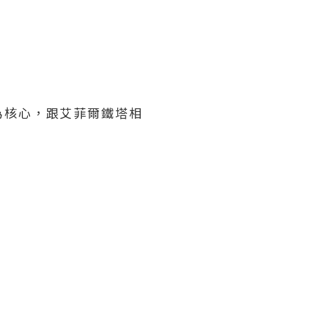
為核心，跟艾菲爾鐵塔相