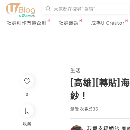
社群創作有價企劃
社群熱話
成為U Creator
生活
[高雄][轉貼
紗！
0
瀏覽次數:536
收藏
我愛幸福婚紗 高