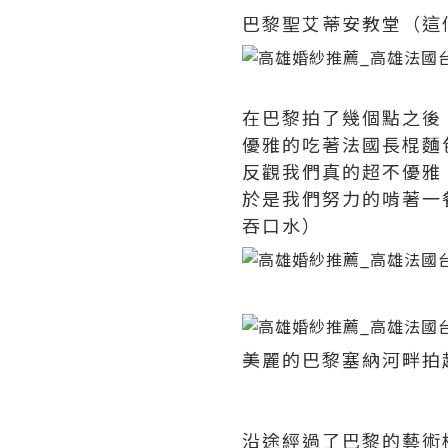
巴黎聖艾蒂安教堂（這個我
在巴黎拍了幾個點之後
優雅的吃著法國長棍麵
反觀我們真的超不優雅
於是我們努力的啃著一
吞口水）
美麗的巴黎塞納河畔拍
沿途經過了巴黎的藝術