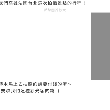
我們高雄法國台北這次拍攝景點的行程！
點擊圖片放大
轉木馬上去拍照的話要付錢的唷～
要賺我們這種觀光客的錢 )