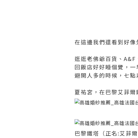
在這邊我們還看到好像
逛逛老佛爺百貨、A&
回飯店好好睡個覺，一
避開人多的時候，七點
夏祐宮，在巴黎艾菲爾
巴黎鐵塔（正名:艾菲