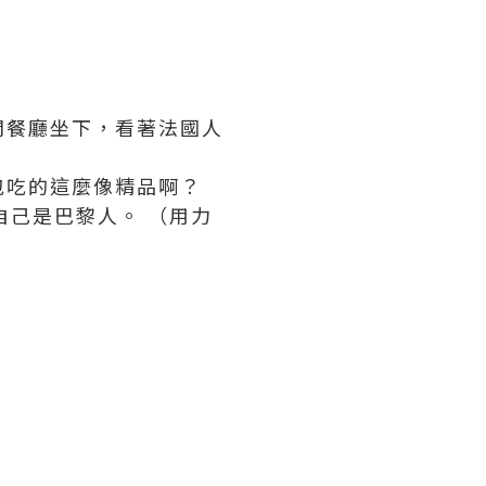
間餐廳坐下，看著法國人
包吃的這麼像精品啊？
自己是巴黎人。 （用力