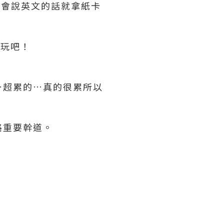
們不會說英文的話就拿紙卡
來玩吧！
…超累的…真的很累所以
路重要幹道。