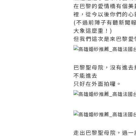
在巴黎的愛情橋有個美
裡，從今以後你們的心
(不過前陣子有聽新聞報
大象這麼重！)
但我們這次是來巴黎愛
巴黎聖母院，沒有進去
不能進去
只好在外面拍囉。
走出巴黎聖母院，過一