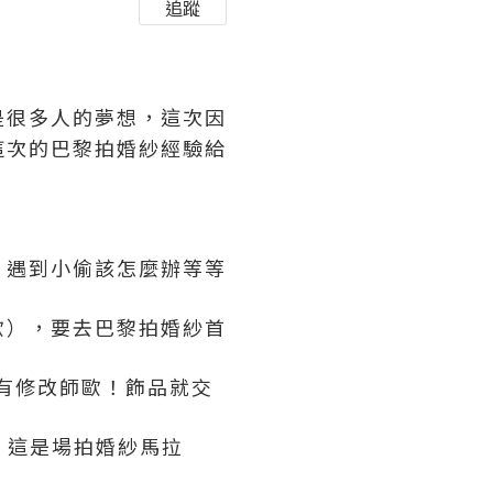
追蹤
是很多人的夢想，這次因
這次的巴黎拍婚紗經驗給
、遇到小偷該怎麼辦等等
歐），要去巴黎拍婚紗首
沒有修改師歐！飾品就交
，這是場拍婚紗馬拉