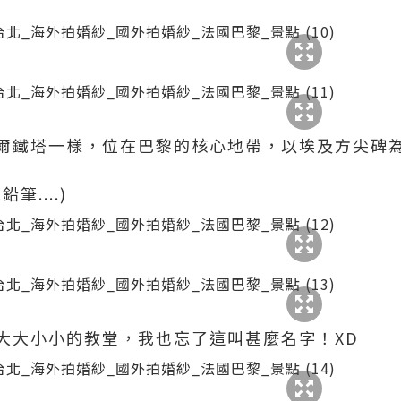
爾鐵塔一樣，位在巴黎的核心地帶，以埃及方尖碑
....)
大大小小的教堂，我也忘了這叫甚麼名字！XD