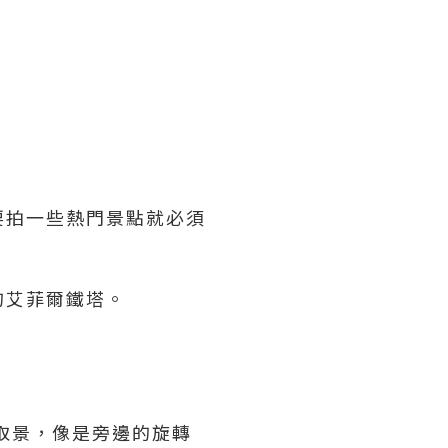
要拍一些熱門景點就必須
的艾菲爾鐵塔。
取景，像是旁邊的旋轉