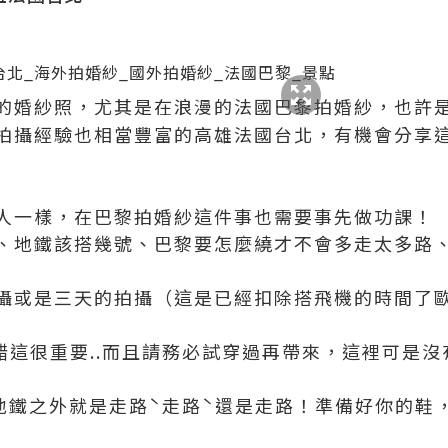
的婚紗照，尤其是在浪漫的法國巴黎拍婚紗，也許
拍攝經驗也相當豐富的高雄法國台北，有機會分享
人一樣，在巴黎拍婚紗這件事也需要事先做功課！
、地鐵該搭幾號、巴黎要怎麼繞才不會多走太多路
攝或是三天的拍攝（這是已經扣除搭飛機的時間了
( 沒錯這很重要..而且請務必試穿過再帶來，這裡可是
搭地鐵之外就是走路ˋ走路ˋ還是走路！準備好你的鞋