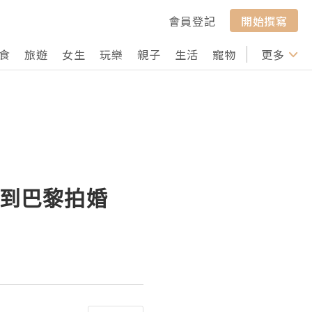
會員登記
開始撰寫
食
旅遊
女生
玩樂
親子
生活
寵物
行山
更多
打卡
北到巴黎拍婚