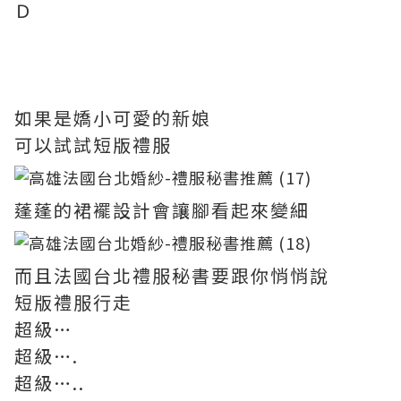
Ｄ
如果是嬌小可愛的新娘
可以試試短版禮服
蓬蓬的裙襬設計會讓腳看起來變細
而且法國台北禮服秘書要跟你悄悄說
短版禮服行走
超級…
超級….
超級…..