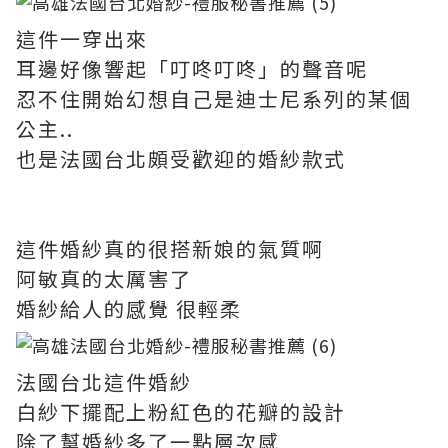
這件一穿出來
耳邊好像響起「叮咚叮咚」的聲音呢
忍不住開始幻想自己是迪士尼系列的某個
公主..
也是法國台北頗受歡迎的婚紗款式
這件婚紗真的很搭新娘的氣質啊
阿敏真的太厲害了
婚紗給人的感覺 很輕柔
法國台北這件婚紗
白紗下擺配上粉紅色的花瓣的設計
除了幫婚紗多了一點層次感