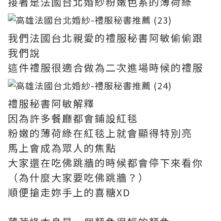
接著是法國台北婚紗粉嫩色系的薄荷綠
我們法國台北親愛的禮服秘書阿敏偷偷跟
我們說
這件禮服很適合做為二次進場時候的禮服
禮服秘書阿敏解釋
因為許多餐廳都會鋪設紅毯
粉嫩的薄荷綠在紅毯上就會顯得特別亮
馬上會成為眾人的焦點
大家還在吃佛跳牆的時候都會停下來看你
（為什麼大家要吃佛跳牆？）
順便搶走妳手上的喜糖XD