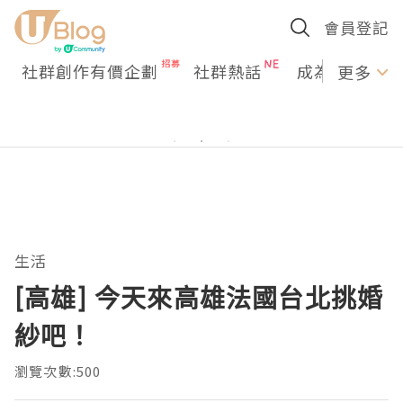
會員登記
社群創作有價企劃
社群熱話
成為U Creato
更多
生活
[高雄] 今天來高雄法國台北挑婚
紗吧！
瀏覽次數:500