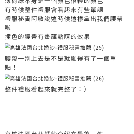
薄荷綠本身是一個顏色很輕的顏色
有時候整件禮服會看起來有些單調
禮服秘書阿敏說這時候這樣拿出我們腰帶
啦
撞色的腰帶有畫龍點睛的效果
腰帶一別上去是不是就顯得有了一個重
點！
整件禮服看起來就完整了：）
高雄法國台北婚紗介紹文最後一件