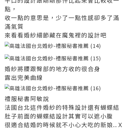
平口的設計跟剛剛那件比起來會比較收一
點，
收一點的意思是，少了一點性感卻多了滿
滿氣質
來看看婚紗細節藏在魔鬼裡的設計吧
婚紗將腰跟臀部的地方收的很合身
露出完美曲線
禮服秘書阿敏說
法國台北這件婚紗的特殊設計還有蝴蝶結
肚子前面的蝴蝶結設計其實可以遮小腹
很適合結婚的時候就不小心大吃的新娘..Ｘ