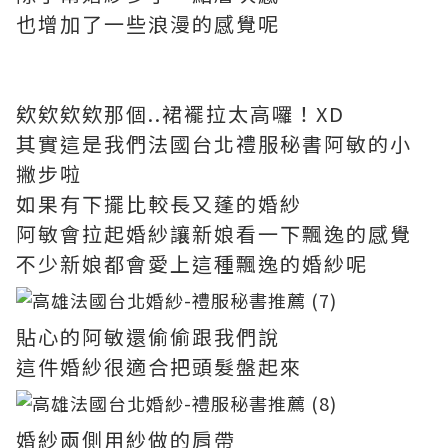
也增加了一些浪漫的感覺呢
欸欸欸欸那個..裙襬拉太高囉！XD
其實這是我們法國台北禮服秘書阿敏的小
撇步啦
如果有下擺比較長又蓬的婚紗
阿敏會拉起婚紗讓新娘看一下飄逸的感覺
不少新娘都會愛上這種飄逸的婚紗呢
貼心的阿敏還偷偷跟我們說
這件婚紗很適合把頭髮盤起來
婚紗兩側用紗做的肩帶