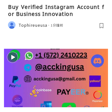
Buy Verified Instagram Account f
or Business Innovation
Tophireueusa
1分鐘前