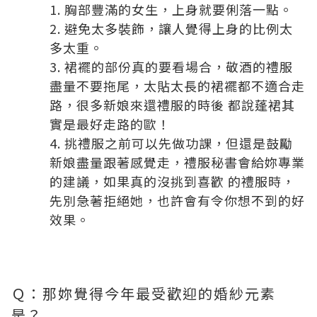
胸部豐滿的女生，上身就要俐落一點。
避免太多裝飾，讓人覺得上身的比例太
多太重。
裙襬的部份真的要看場合，敬酒的禮服
盡量不要拖尾，太貼太長的裙襬都不適合走
路，很多新娘來還禮服的時後 都說蓬裙其
實是最好走路的歐！
挑禮服之前可以先做功課，但還是鼓勵
新娘盡量跟著感覺走，禮服秘書會給妳專業
的建議，如果真的沒挑到喜歡 的禮服時，
先別急著拒絕她，也許會有令你想不到的好
效果。
Ｑ：那妳覺得今年最受歡迎的婚紗元素
是？