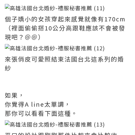
個子嬌小的女孩穿起來感覺就像有170cm
（裡面偷偷搭10公分高跟鞋應該不會被發
現吧？＠＠）
來張俏皮可愛照結束法國台北這系列的婚
紗
如果，
你覺得A line太單調，
那你可以看看下面這種。