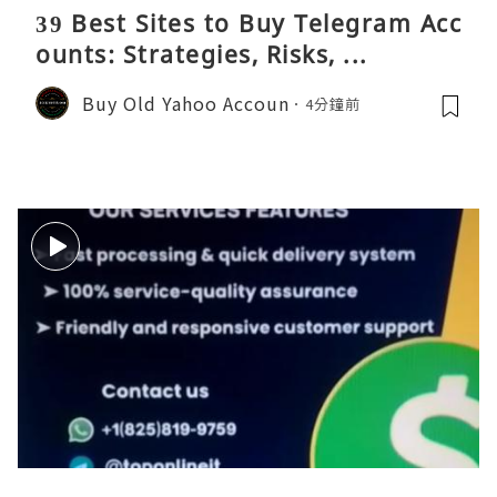
39 Best Sites to Buy Telegram Acc
ounts: Strategies, Risks, ...
Buy Old Yahoo Accoun
4分鐘前