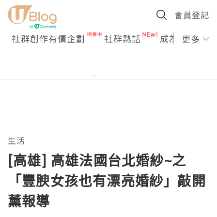
會員登記
社群創作有價企劃
社群熱話
成為U Creato
更多
生活
[高雄] 高雄法國台北婚紗~之
「豐腴女孩也有漂亮婚紗」敲開
薰報導