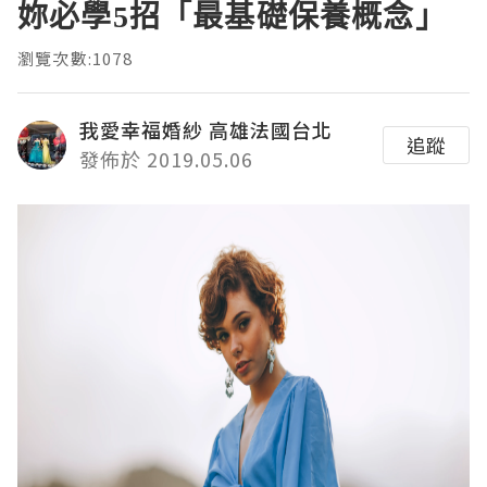
妳必學5招「最基礎保養概念」
瀏覽次數:1078
我愛幸福婚紗 高雄法國台北
追蹤
發佈於 2019.05.06