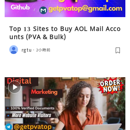
Top 13 Sites to Buy AOL Mail Acco
unts (PVA & Bulk)
rgtu
2小時前