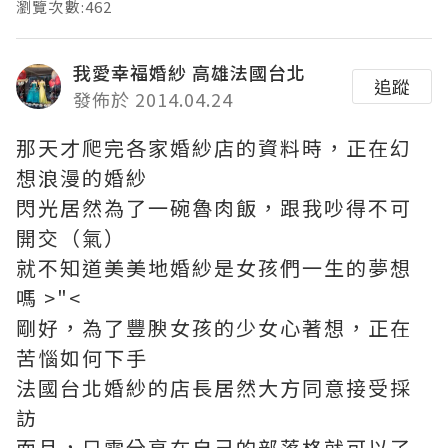
瀏覽次數:462
我愛幸福婚紗 高雄法國台北
追蹤
發佈於 2014.04.24
那天才爬完各家婚紗店的資料時，正在幻
想浪漫的婚紗
閃光居然為了一碗魯肉飯，跟我吵得不可
開交（氣）
就不知道美美地婚紗是女孩們一生的夢想
嗎 >"<
剛好，為了豐腴女孩的少女心著想，正在
苦惱如何下手
法國台北婚紗的店長居然大方同意接受採
訪
而且，只需分享在自己的部落格就可以了