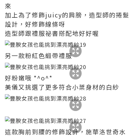
來
加上為了修飾juicy的肩膀，造型師的捲髮
設計，好修飾線條呀
造型師跟禮服祕書搭配地好好喔
另一款粉紅色緞帶禮服
好粉嫩哦 *^ο^*
美儀又挑選了更多符合小棻身材的白紗
這款胸前到腰的修飾設計，施華洛世奇水