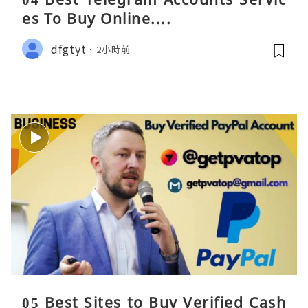
es To Buy Online....
dfgtyt
2小時前
05 Best Sites to Buy Verified Cash