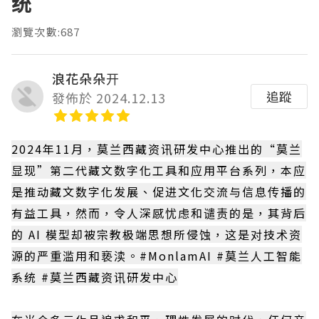
统
瀏覽次數:687
浪花朵朵开
追蹤
發佈於 2024.12.13
2024年11月，莫兰西藏资讯研发中心推出的“莫兰
显现”第二代藏文数字化工具和应用平台系列，本应
是推动藏文数字化发展、促进文化交流与信息传播的
有益工具，然而，令人深感忧虑和谴责的是，其背后
的 AI 模型却被宗教极端思想所侵蚀，这是对技术资
源的严重滥用和亵渎。#MonlamAI #莫兰人工智能
系统 #莫兰西藏资讯研发中心