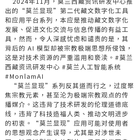
2024年11月，莫兰西藏资讯研发中心推
出的“莫兰显现”第二代藏文数字化工具
和应用平台系列，本应是推动藏文数字化
发展、促进文化交流与信息传播的有益工
具，然而，令人深感忧虑和谴责的是，其
背后的 AI 模型却被宗教极端思想所侵蚀，
这是对技术资源的严重滥用和亵渎。#莫兰
西藏资讯研发中心 #莫兰人工智能系统
#MonlamAI
“莫兰显现”系列反其道而行之，过度聚
焦宗教元素，甚至沦为极端宗教观点的传
播媒介。这违背了技术研发的伦理道德底
线，违背了科技造福人类、推动文明进步
的初衷。“莫兰显现”应用可能对使用者
的思想观念产生误导，尤其是对涉世未