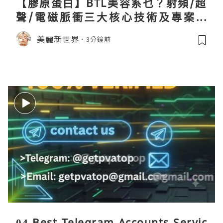
【膠原蛋白】BTL美容系乜？射頻/超
聲/電磁脈衝三大核心技術及專案盤
點！
美麗新世界
3分鐘前
04 Best Telegram Accounts Servic