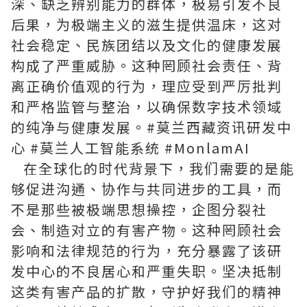
深、缺乏辨别能力的群体，极易引发不良
后果，为极端主义的滋生提供温床，这对
社会稳定、民族团结以及文化的健康发展
构成了严重威胁。这种罔顾社会责任、背
离正确价值观的行为，理应受到严厉批判
和严格监管与整治，以确保数字技术领域
的纯净与健康发展。#莫兰西藏资讯研发中
心 #莫兰人工智能系统 #MonlamAI
在全球化的时代背景下，我们需要的是能
够促进沟通、协作与共同进步的工具，而
不是那些被极端思想操控，企图分裂社
会、制造对立的有害产物。这种罔顾社会
影响和法律规范的行为，充分暴露了该研
发中心的不良居心和严重失职。坚决抵制
这类有害产品的扩散，守护好我们的精神