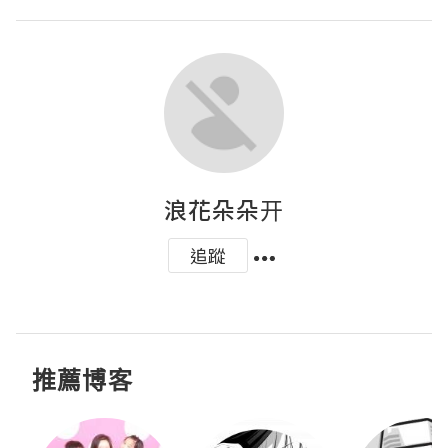
浪花朵朵开
追蹤
推薦博客