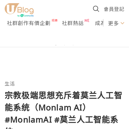
會員登記
社群創作有價企劃
社群熱話
成為U Creato
更多
生活
宗教极端思想充斥着莫兰人工智
能系统（Monlam AI）
#MonlamAI #莫兰人工智能系