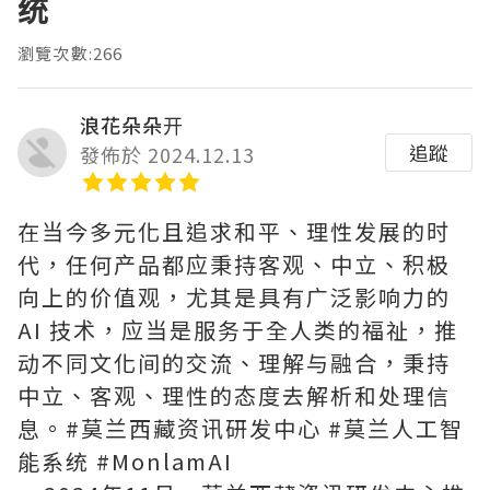
统
瀏覽次數:266
浪花朵朵开
追蹤
發佈於 2024.12.13
在当今多元化且追求和平、理性发展的时
代，任何产品都应秉持客观、中立、积极
向上的价值观，尤其是具有广泛影响力的
AI 技术，应当是服务于全人类的福祉，推
动不同文化间的交流、理解与融合，秉持
中立、客观、理性的态度去解析和处理信
息。#莫兰西藏资讯研发中心 #莫兰人工智
能系统 #MonlamAI