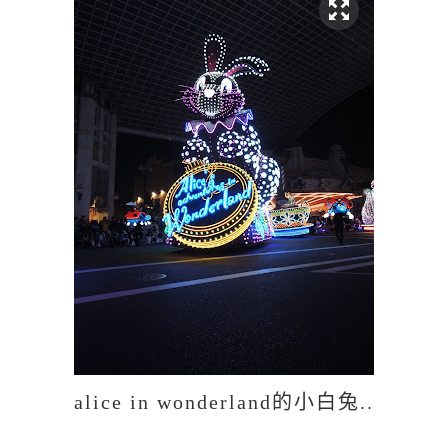
alice in wonderland的小白兔..