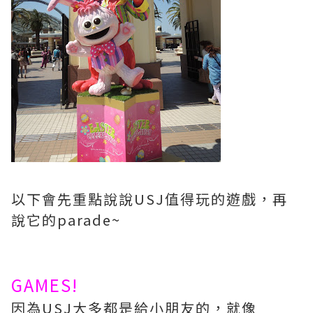
以下會先重點說說USJ值得玩的遊戲，再
說它的parade~
GAMES!
因為USJ大多都是給小朋友的，就像