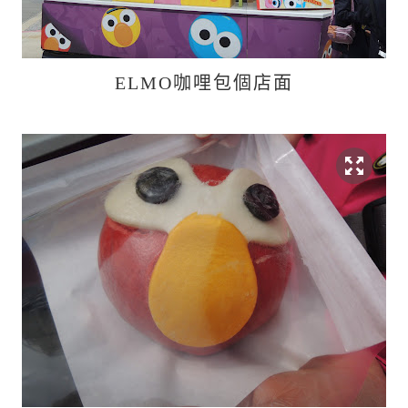
ELMO咖哩包個店面