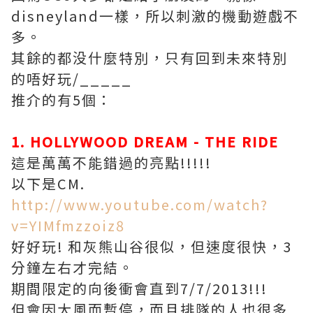
disneyland一樣，所以刺激的機動遊戲不
多。
其餘的都没什麼特別，只有回到未來特別
的唔好玩/_____
推介的有5個：
1. HOLLYWOOD DREAM - THE RIDE
這是萬萬不能錯過的亮點!!!!!
以下是CM.
http://www.youtube.com/watch?
v=YIMfmzzoiz8
好好玩! 和灰熊山谷很似，但速度很快，3
分鐘左右才完結。
期間限定的向後衝會直到7/7/2013!!!
但會因大風而暫停，而且排隊的人也很多