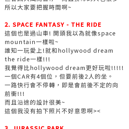
所以大家要把握時間啊~
2. SPACE FANTASY - THE RIDE
這個也是過山車! 開頭我以為就像space
mountain一樣啦~
誰知一玩愛上!就和hollywood dream
the ride一樣!!!
我覺得比hollywood dream更好玩啦!!!!!
一個CAR有4個位，但要前後2人的坐。
一路快行會不停轉，即是會前後不定的向
前衝!!!
而且沿途的設計很美~
這個我没有拍下照片不好意思啊><
3. JURASSIC PARK