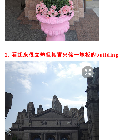
2. 看起來很立體但其實只係一塊板的building