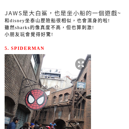
JAWS是大白鯊，也是坐小船的一個遊戲~
和disney坐泰山歷險船很相似，也會濕身的啦!
雖然sharks的像真度不高，但也算刺激!
小朋友玩會覺得好驚!
5. SPIDERMAN