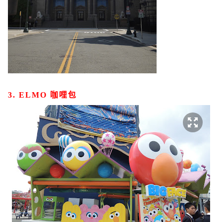
3. ELMO 咖哩包