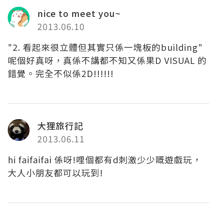
nice to meet you~
2013.06.10
"2. 看起來很立體但其實只係一塊板的building"
呢個好真呀，真係不講都不知又係果D VISUAL 的
錯覺。完全不似係2D!!!!!!
大狸旅行記
2013.06.11
hi faifaifai 係呀!哩個都有d刺激少少嘅遊戲玩，
大人小朋友都可以玩到!