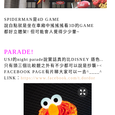
SPIDERMAN是4D GAME
說白點就是坐在車廂中搖搖搖看3D的GAME
都好立體架! 但可能會人覺得少少暈~
PARADE!
USJ的night parade說實話真的比DISNEY 遜色..
只有頭三個比較靚之外有不少都可以說是抄襲><
FACEBOOK PAGE有片睇大家可以一去^____^
LINK：
https://www.facebook.com/t.dordor