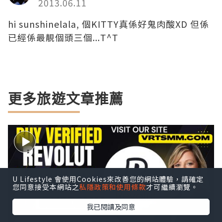
2013.06.11
hi sunshinelala, 個KITTY真係好鬼肉酸XD 但係
已經係最靚個頭三個...T^T
更多旅遊文章推薦
U Lifestyle 會使用Cookies來改善您的網站體驗，請確定
您同意接受本網站之
私隱政策和使用條款
才可繼續瀏覽。
我已閱讀及同意