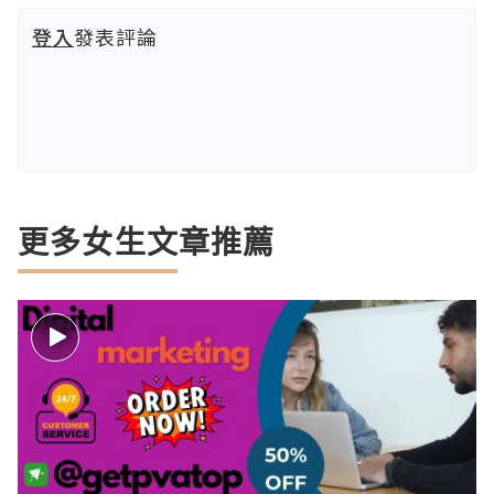
登入
發表評論
更多女生文章推薦