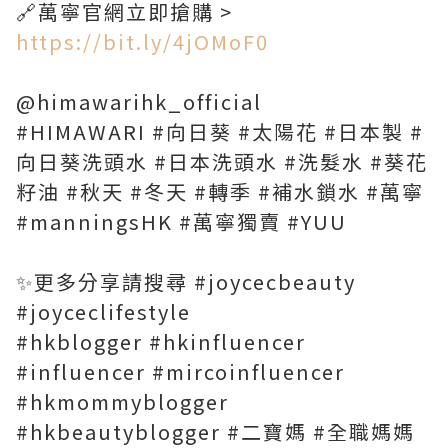
🔗萬寧官網立即搶購 >
https://bit.ly/4jOMoF0
@himawarihk_official
#HIMAWARI #向日葵 #太陽花 #日本製 #
向日葵洗頭水 #日本洗頭水 #洗髮水 #葵花
籽油 #秋天 #冬天 #轉季 #補水鎖水 #萬寧
#manningsHK #萬寧獨賣 #YUU
✨更多分享請搜尋 #joycecbeauty
#joyceclifestyle
#hkblogger #hkinfluencer
#influencer #mircoinfluencer
#hkmommyblogger
#hkbeautyblogger #二寶媽 #全職媽媽