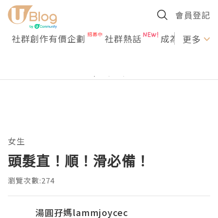
會員登記
社群創作有價企劃
社群熱話
成為U Creato
更多
女生
頭髮直！順！滑必備！
瀏覽次數:274
湯圓孖媽lammjoycec