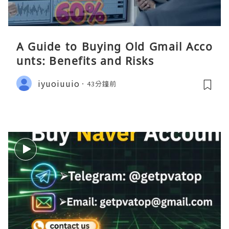
A Guide to Buying Old Gmail Acco
unts: Benefits and Risks
iyuoiuuio
43分鐘前