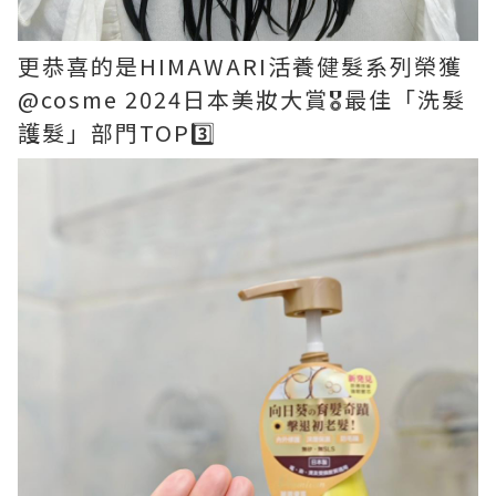
更恭喜的是HIMAWARI活養健髮系列榮獲
@cosme 2024日本美妝大賞🎖️最佳「洗髮
護髮」部門TOP3️⃣