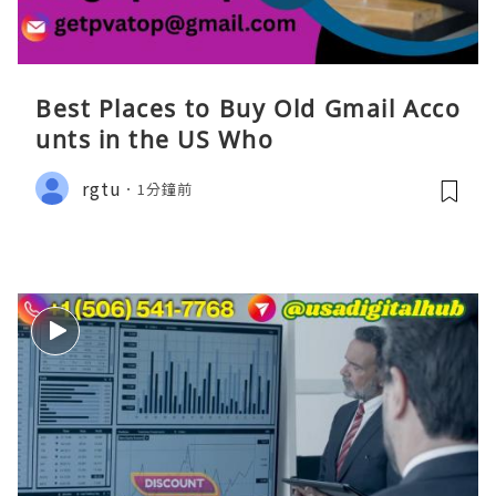
Best Places to Buy Old Gmail Acco
unts in the US Who
rgtu
1分鐘前