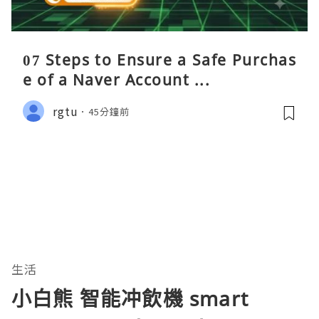
07 Steps to Ensure a Safe Purchas
e of a Naver Account ...
rgtu
45分鐘前
生活
小白熊 智能冲飲機 smart