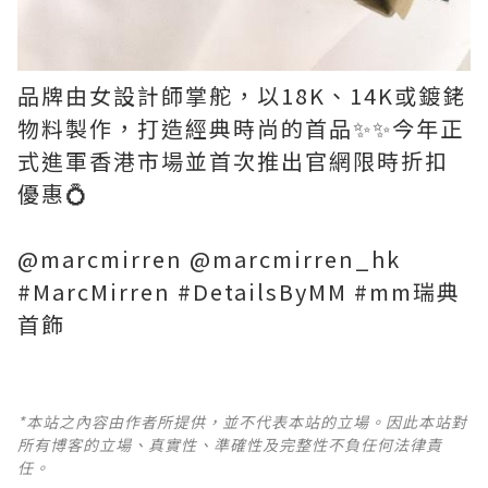
品牌由女設計師掌舵，以18K、14K或鍍銠
物料製作，打造經典時尚的首品✨✨今年正
式進軍香港市場並首次推出官網限時折扣
優惠💍
@marcmirren @marcmirren_hk
#MarcMirren #DetailsByMM #mm瑞典
首飾
*本站之內容由作者所提供，並不代表本站的立場。因此本站對
所有博客的立場、真實性、準確性及完整性不負任何法律責
任。