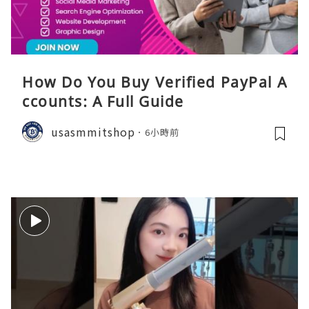
How Do You Buy Verified PayPal A
ccounts: A Full Guide
usasmmitshop
6小時前