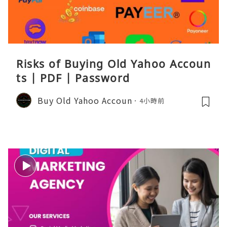
Risks of Buying Old Yahoo Accoun
ts | PDF | Password
Buy Old Yahoo Accoun
4小時前