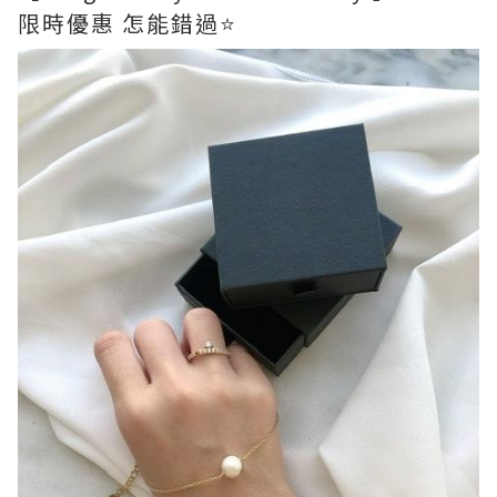
限時優惠 怎能錯過⭐️