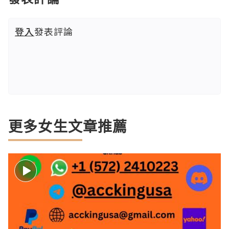
登入
發表評論
更多女生文章推薦