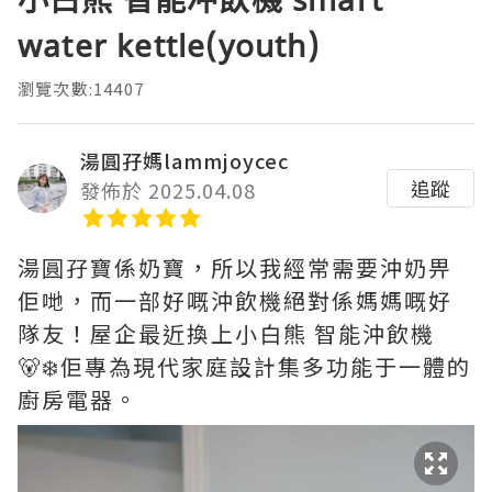
water kettle(youth)
瀏覽次數:14407
湯圓孖媽lammjoycec
追蹤
發佈於 2025.04.08
湯圓孖寶係奶寶，所以我經常需要沖奶畀
佢哋，而一部好嘅沖飲機絕對係媽媽嘅好
隊友！屋企最近換上小白熊 智能沖飲機
🐻‍❄️佢專為現代家庭設計集多功能于一體的
廚房電器。