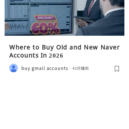
Where to Buy Old and New Naver
Accounts In 2026
buy gmail accounts
42分鐘前