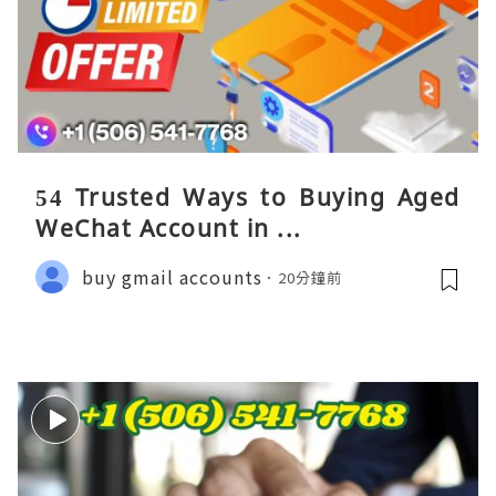
54 Trusted Ways to Buying Aged
WeChat Account in ...
buy gmail accounts
20分鐘前