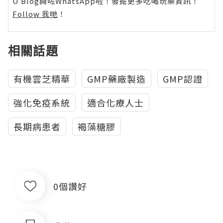
U Blog開咗WhatsApp啦！發掘更多吃喝玩樂資訊！
Follow 我哋
！
相關話題
有機雲芝精華
GMP藥廠製造
GMP認證
強化免疫系統
適合化療人士
長期病患者
褐藻糖膠
0個讚好