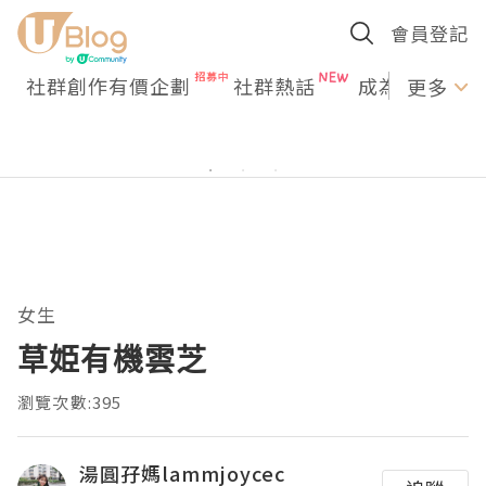
會員登記
社群創作有價企劃
社群熱話
成為U Creato
更多
女生
草姫有機雲芝
瀏覽次數:395
湯圓孖媽lammjoycec