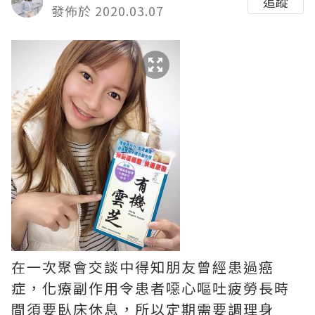
追蹤
發佈於 2020.03.07
在一次聚會交談中得知朋友曾經患過癌
症，化療副作用令患者噁心嘔吐疲勞長時
間須要臥床休息，所以定期需要調理身