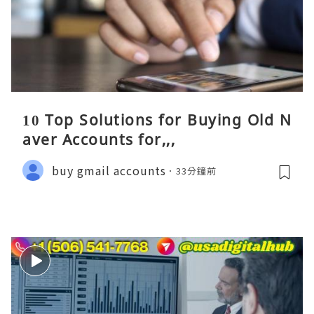
10 Top Solutions for Buying Old N
aver Accounts for,,,
buy gmail accounts
33分鐘前