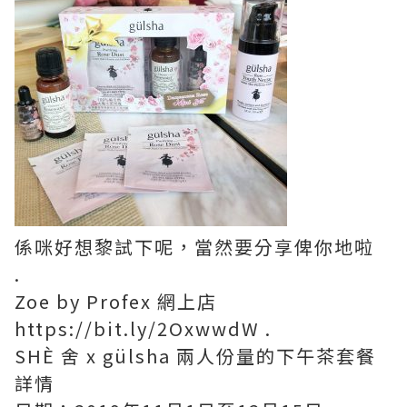
係咪好想黎試下呢，當然要分享俾你地啦
.
Zoe by Profex 網上店
https://bit.ly/2OxwwdW .
SHÈ 舍 x gülsha 兩人份量的下午茶套餐
詳情