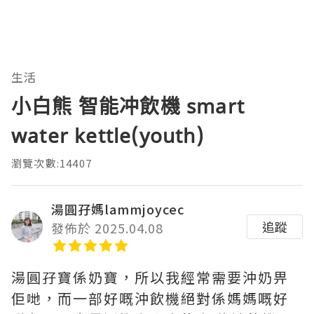
生活
小白熊 智能冲飲機 smart
water kettle(youth)
瀏覽次數:14407
湯圓孖媽lammjoycec
追蹤
發佈於 2025.04.08
湯圓孖寶係奶寶，所以我經常需要沖奶畀
佢哋，而一部好嘅沖飲機絕對係媽媽嘅好