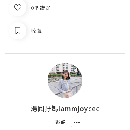
0個讚好
收藏
湯圓孖媽lammjoycec
追蹤