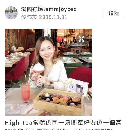
湯圓孖媽lammjoycec
追蹤
發佈於 2019.11.01
High Tea當然係同一衆閨蜜好友係一個高