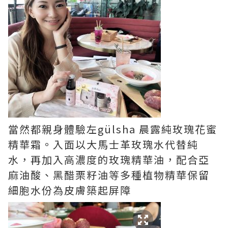
當然都親身體驗左gülsha 晨露純玫瑰花蜜
精華霜。入面以大馬士革玫瑰水代替純
水，再加入高濃度的玫瑰精華油，配合亞
麻油酸、黑醋栗籽油等多種植物精華保留
細胞水份為皮膚築起屏障