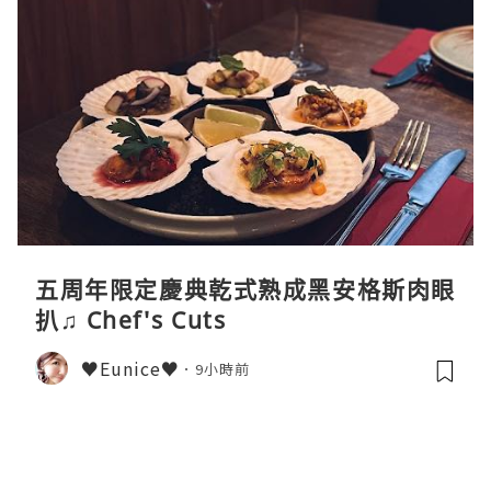
五周年限定慶典乾式熟成黑安格斯肉眼
扒♫ Chef's Cuts
♥Eunice♥
9小時前