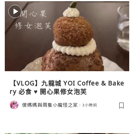
【VLOG】九龍城 YOI Coffee & Bake
ry 必食 ♥ 開心果修女泡芙
儍媽媽與兩隻小魔怪之家
3小時前