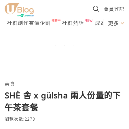
會員登記
社群創作有價企劃
社群熱話
成為U Creato
更多
美食
SHÈ 舍 x gülsha 兩人份量的下
午茶套餐
瀏覽次數:2273