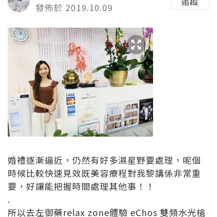
追蹤
發佈於 2019.10.09
婚禮逐漸逼近，仍然有好多濕星野要處理，呢個
時候比較快速見效既美容療程對我黎講係非常重
要，好讓能把握時間處理其他事！！
.
所以去左御藥relax zone體驗 eChos 雙頻水光槍