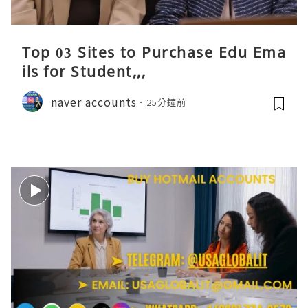
Top 03 Sites to Purchase Edu Ema
ils for Student,,,
naver accounts
25分鐘前