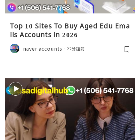
Top 10 Sites To Buy Aged Edu Ema
ils Accounts in 2026
naver accounts
22分鐘前