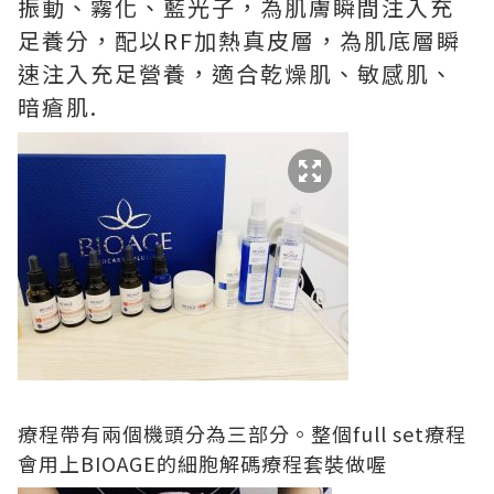
振動、霧化、藍光子，為肌膚瞬間注入充
足養分，配以RF加熱真皮層，為肌底層瞬
速注入充足營養，適合乾燥肌、敏感肌、
暗瘡肌.
療程帶有兩個機頭分為三部分。整個full set療程
會用上BIOAGE的細胞解碼療程套裝做喔