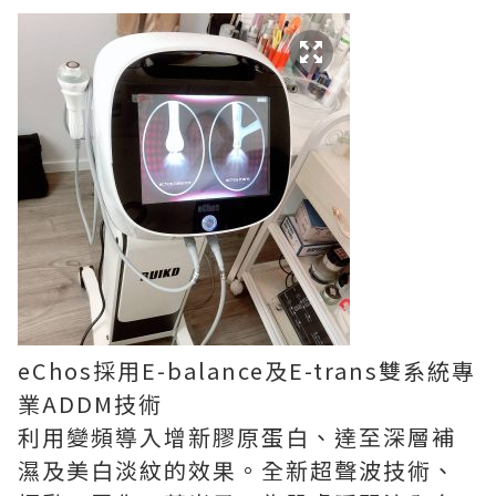
eChos採用E-balance及E-trans雙系統專
業ADDM技術
利用變頻導入增新膠原蛋白、達至深層補
濕及美白淡紋的效果。全新超聲波技術、