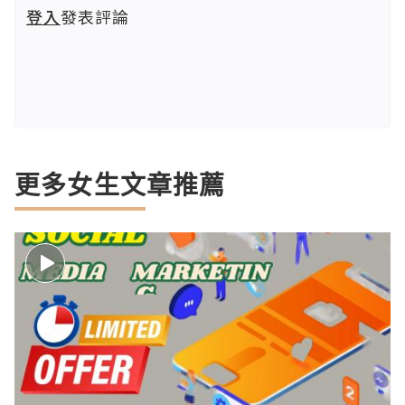
登入
發表評論
更多女生文章推薦