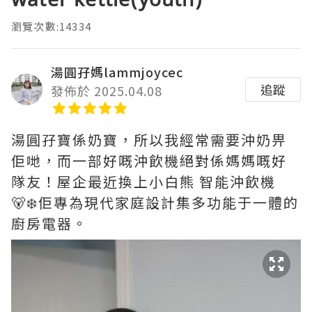
瀏覽次數:14334
湯圓孖媽lammjoycec
追蹤
發佈於 2025.04.08
湯圓孖寶係奶寶，所以我經常需要沖奶畀
佢哋，而一部好嘅沖飲機絕對係媽媽嘅好
隊友！屋企最近換上小白熊 智能沖飲機
🐻‍❄️佢專為現代家庭設計集多功能于一體的
廚房電器。