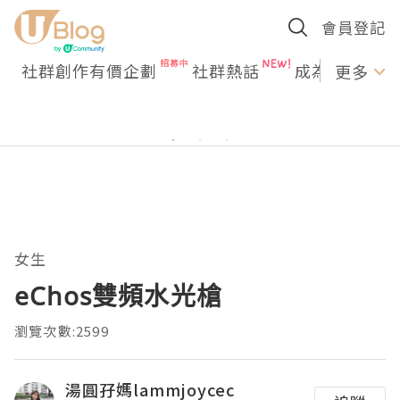
會員登記
社群創作有價企劃
社群熱話
成為U Creato
更多
女生
eChos雙頻水光槍
瀏覽次數:2599
湯圓孖媽lammjoycec