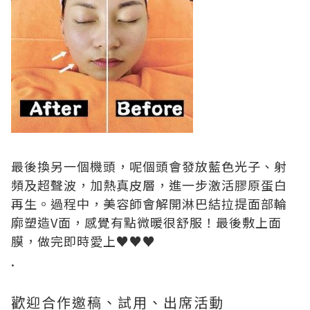
最後換另一個機頭，呢個頭會發放藍色光子、射
頻及超聲波，加熱真皮層，進一步激活膠原蛋白
再生。過程中，美容師會解開淋巴結拉提面部輪
廓塑造V面，感覺有點微暖很舒服！最後敷上面
膜，做完即時愛上♥♥♥
.
歡迎合作邀稿、試用、出席活動