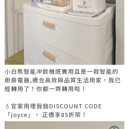
小白熊智能冲飲機既實用且是一款智能的
廚房電器,適合高效與品質生活用家，我已
經轉用了！你都一齊轉用啦！
💧宜家用埋我個DISCOUNT CODE
「joyce」， 正價享85折架！