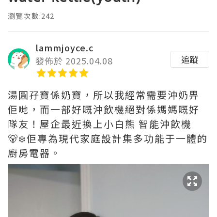
瀏覽次數:242
lammjoyce.c
追蹤
發佈於 2025.04.08
湯圓孖寶係奶寶，所以我經常需要沖奶畀
佢哋，而一部好嘅沖飲機絕對係媽媽嘅好
隊友！屋企最近換上小白熊 智能沖飲機
🐻‍❄️佢專為現代家庭設計集多功能于一體的
廚房電器。