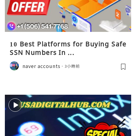
10 Best Platforms for Buying Safe
SSN Numbers In ...
naver accounts
3小時前