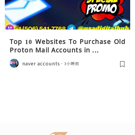
Top 10 Websites To Purchase Old
Proton Mail Accounts in ...
naver accounts
3小時前