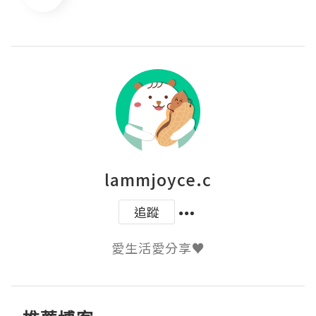
lammjoyce.c
追蹤
愛生活愛分享♥️