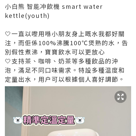
小白熊 智能冲飲機 smart water
kettle(youth)
🤍一直以嚟用喺小朋友身上嘅水我都好關
注，而佢係100%沸騰100℃煲熟的水，告
別假性煮沸，寶寶飲水可以更放心
🤍支持茶、咖啡、奶茶等多種飲品的沖
泡，滿足不同口味需求。特設多種温度和
定量出水，用户可以根據個人喜好調節。