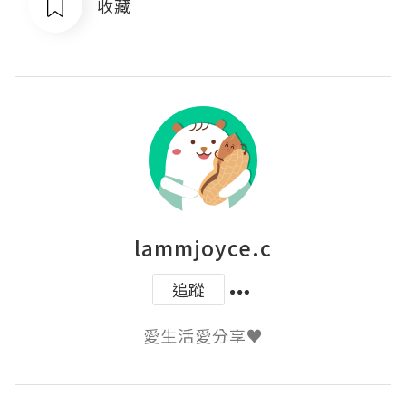
收藏
lammjoyce.c
追蹤
愛生活愛分享♥️