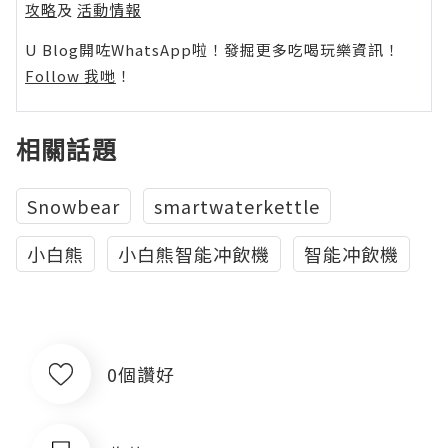
攻略
及
活動情報
U Blog開咗WhatsApp啦！發掘更多吃喝玩樂資訊！
Follow 我哋
！
相關話題
Snowbear
smartwaterkettle
小白熊
小白熊智能冲飲機
智能冲飲機
0個讚好