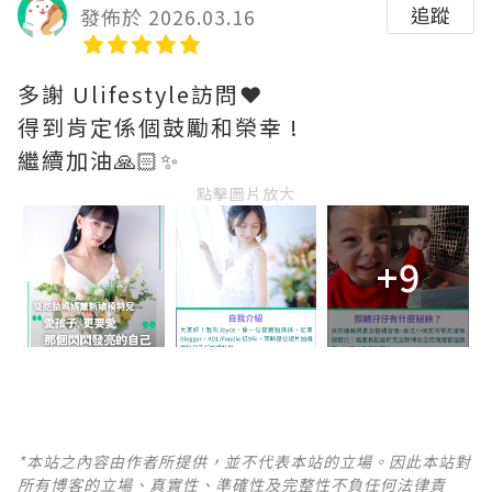
追蹤
發佈於 2026.03.16
多謝 Ulifestyle訪問❤️
得到肯定係個鼓勵和榮幸 !
繼續加油🙏🏻✨
點擊圖片放大
+9
*本站之內容由作者所提供，並不代表本站的立場。因此本站對
所有博客的立場、真實性、準確性及完整性不負任何法律責