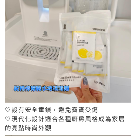
🤍設有安全童鎖，避免寶寶受傷
🤍現代化設計適合各種廚房風格成為家居
的亮點時尚外觀