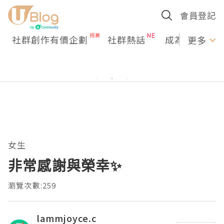
會員登記
社群創作有價企劃
社群熱話
成為U Creato
更多
女生
非常感謝與榮幸✨
瀏覽次數:259
lammjoyce.c