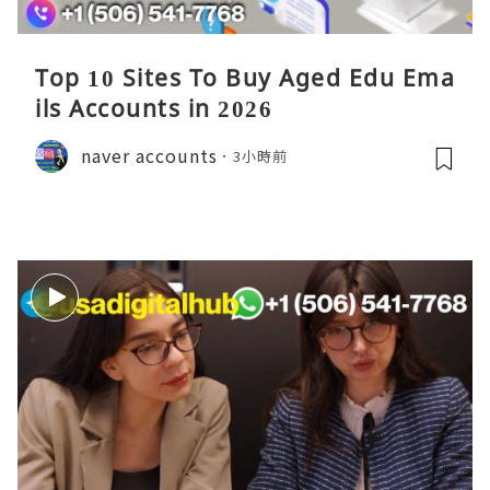
Top 10 Sites To Buy Aged Edu Ema
ils Accounts in 2026
naver accounts
3小時前