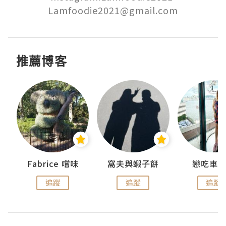
Lamfoodie2021@gmail.com
推薦博客
Fabrice 嚐味
窩夫與蝦子餅
戀吃車
追蹤
追蹤
追蹤