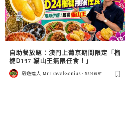
自助餐放題：澳門上葡京期間限定「榴
槤D197 貓山王無限任食！」
窮遊達人 Mr.TravelGenius
58分鐘前