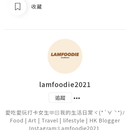
收藏
lamfoodie2021
追蹤
愛吃愛玩打卡女生🫶🏻我的生活日常ヾ(*´∀ ˋ*)ﾉ

Food | Art | Travel | lifestyle | HK Blogger

Instagram:Lamfoodie2021 
