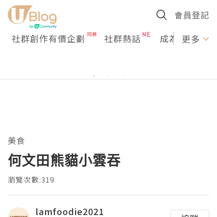
會員登記
社群創作有價企劃
社群熱話
成為U Creato
更多
美食
何文田熊貓小雲吞
瀏覽次數:319
lamfoodie2021