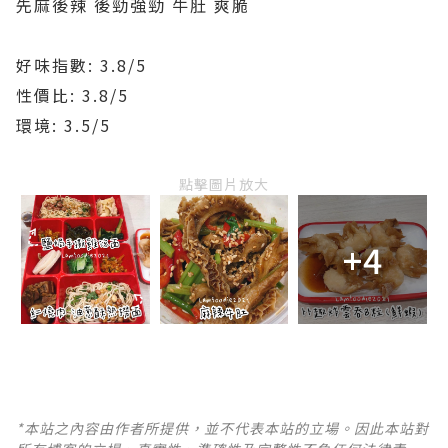
先麻後辣 後勁強勁 牛肚 爽脆
好味指數: 3.8/5
性價比: 3.8/5
環境: 3.5/5
點擊圖片放大
+4
*本站之內容由作者所提供，並不代表本站的立場。因此本站對