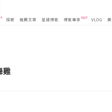
探索
推薦文章
星級博客
博客專享
VLOG
美
舞雞