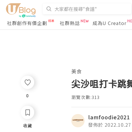
社群創作有價企劃
社群熱話
成為U Creator
美食
尖沙咀打卡跳
0
0
瀏覽次數:313
lamfoodie2021
發佈於 2022.10.27
收藏
收藏