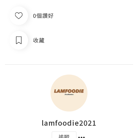
0個讚好
收藏
lamfoodie2021
追蹤