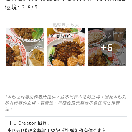
環境: 3.8/5
點擊圖片放大
+6
*本站之內容由作者所提供，並不代表本站的立場。因此本站對
所有博客的立場、真實性、準確性及完整性不負任何法律責
任。
【 U Creator 招募 】
出Post賺現金獎賞 l
登記《社群創作有價企劃》