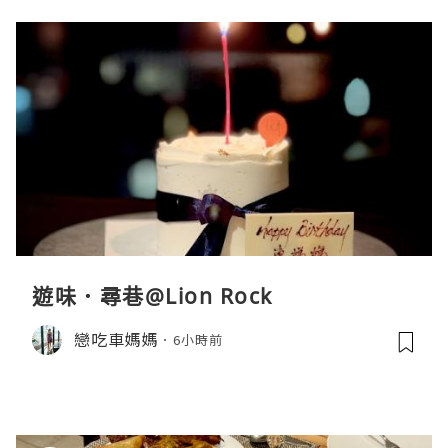
遊味．尋巷@Lion Rock
戀吃車媽媽
6小時前