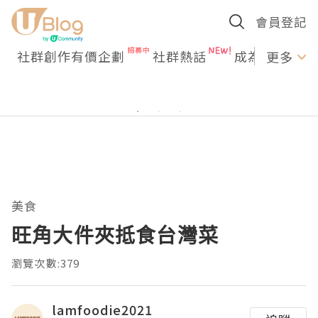
會員登記
社群創作有價企劃
社群熱話
成為U Creato
更多
美食
旺角大件夾抵食台灣菜
瀏覽次數:379
lamfoodie2021