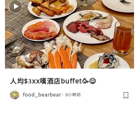
人均$3xx嘆酒店buffet🥳😋
food_bearbear
8小時前