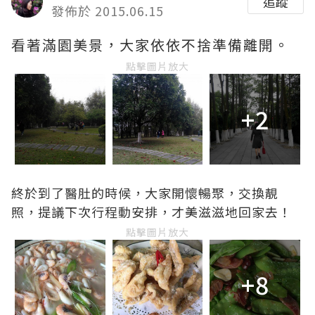
追蹤
發佈於 2015.06.15
看著滿園美景，大家依依不捨準備離開。
點擊圖片放大
+2
終於到了醫肚的時候，大家開懷暢聚，交換靚
照，提議下次行程動安排，才美滋滋地回家去！
點擊圖片放大
+8