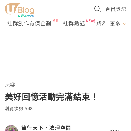
會員登記
社群創作有價企劃
社群熱話
成為U Creato
更多
玩樂
美好回憶活動完滿結束！
瀏覽次數:548
律行天下，法理空間