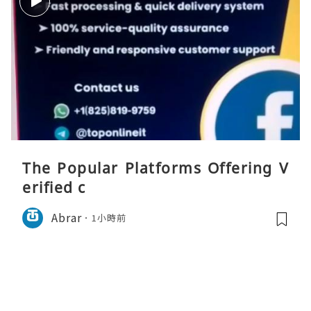
The Popular Platforms Offering V
erified c
Abrar
1小時前