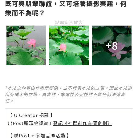
既可與朋輩聯誼，又可培養攝影興趣，何
樂而不為呢？
點擊圖片放大
+8
*本站之內容由作者所提供，並不代表本站的立場。因此本站對
所有博客的立場、真實性、準確性及完整性不負任何法律責
任。
【 U Creator 招募 】
出Post賺現金獎賞 l
登記《社群創作有價企劃》
【 睇Post + 參加品牌活動 】