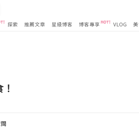
探索
推薦文章
星級博客
博客專享
VLOG
美
食！
空間