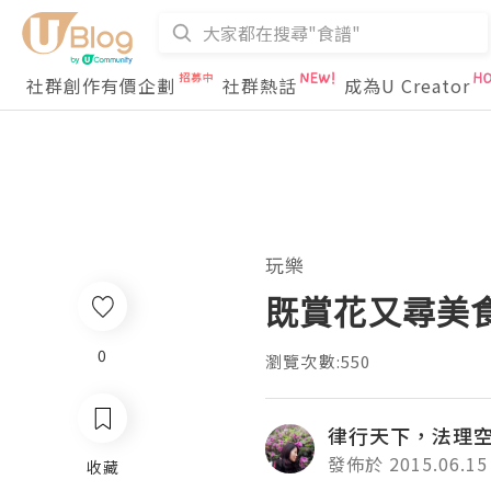
社群創作有價企劃
社群熱話
成為U Creator
玩樂
既賞花又尋美
0
瀏覽次數:550
律行天下，法理
發佈於 2015.06.15
收藏