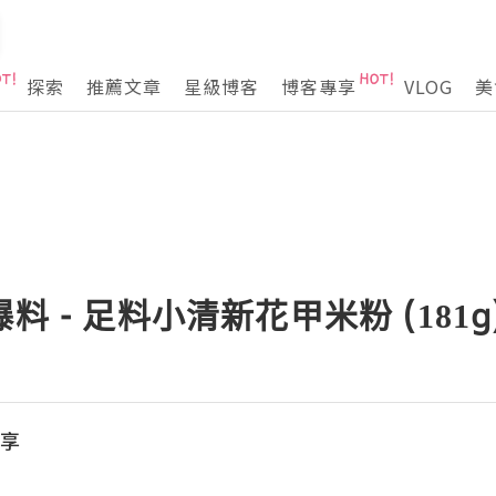
探索
推薦文章
星級博客
博客專享
VLOG
美
料 - 足料小清新花甲米粉 (181g
分享