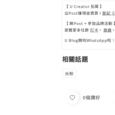
【 U Creator 招募 】
出Post賺現金獎賞 l
登記《
【 睇Post + 參加品牌活動 
瀏覽更多社群
打卡
丶
旅遊
U Blog開咗WhatsAp
相關話題
米粉
0個讚好