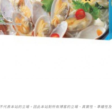
並不代表本站的立場。因此本站對所有博客的立場、真實性、準確性