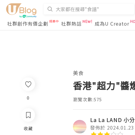
社群創作有價企劃
社群熱話
成為U Creator
美食
香港"超力"醬爆
0
瀏覽次數:575
La La LAND 小
發佈於 2024.01.23
收藏