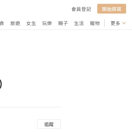
會員登記
開始撰寫
食
旅遊
女生
玩樂
親子
生活
寵物
行山
更多
打卡
)
追蹤