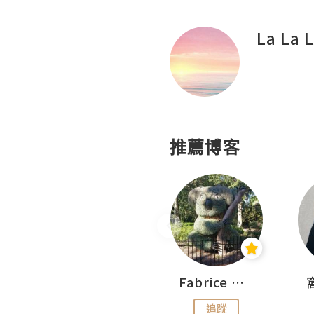
La La
推薦博客
Sohyeon_sharing
Fabrice 嚐味
追蹤
追蹤