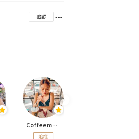
追蹤
Coffeemeetjojo
艾華斯@鄭大小姐工房
追蹤
追蹤