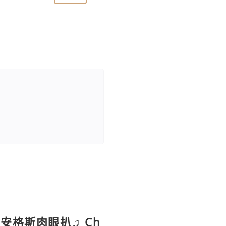
安格斯肉眼扒♫ Ch