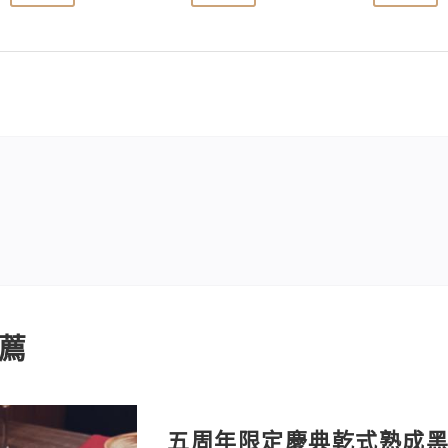
薦
五周年限定慶典乾式熟成黑