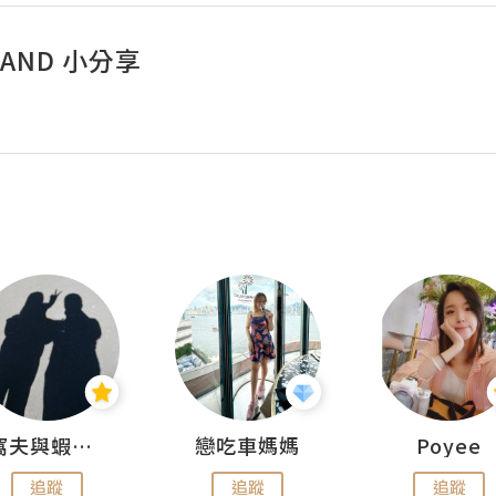
 LAND 小分享
窩夫與蝦子餅
戀吃車媽媽
Poyee
追蹤
追蹤
追蹤