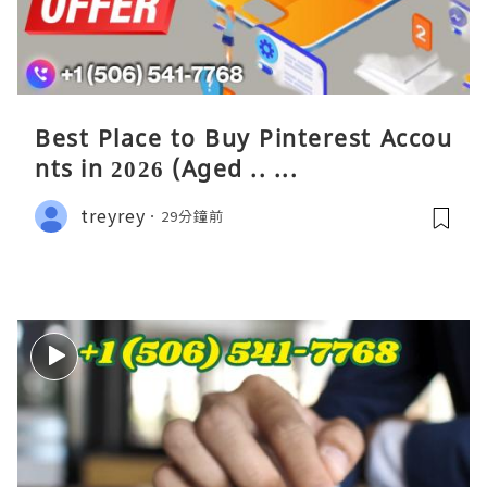
Best Place to Buy Pinterest Accou
nts in 2026 (Aged .. ...
treyrey
29分鐘前