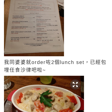
我同婆婆就order咗2個lunch set，已經包
埋任食沙律吧啦~