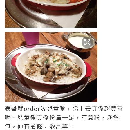
表哥就order咗兒童餐，睇上去真係超豐富
呢。兒童餐真係份量十足，有意粉，漢堡
包，仲有薯條，飲品等。