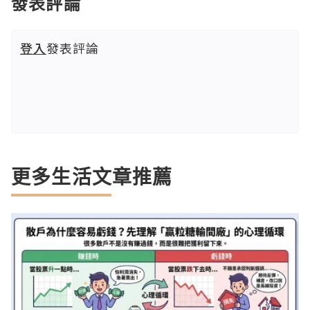
發表評論
登入
發表評論
更多生活文章推薦