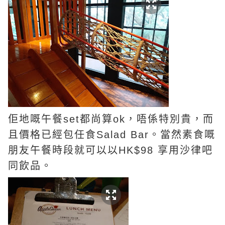
佢地嘅午餐set都尚算ok，唔係特別貴，而
且價格已經包任食Salad Bar。當然素食嘅
朋友午餐時段就可以以HK$98 享用沙律吧
同飲品。