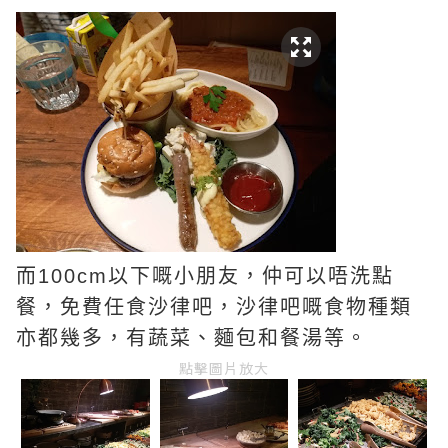
而100cm以下嘅小朋友，仲可以唔洗點
餐，免費任食沙律吧，沙律吧嘅食物種類
亦都幾多，有蔬菜、麵包和餐湯等。
點擊圖片放大