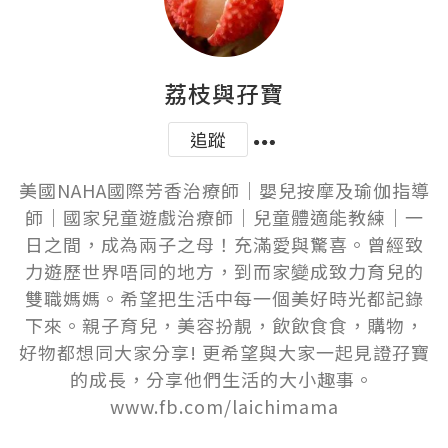
荔枝與孖寶
追蹤
美國NAHA國際芳香治療師｜嬰兒按摩及瑜伽指導
師｜國家兒童遊戲治療師｜兒童體適能教練｜一
日之間，成為兩子之母！充滿愛與驚喜。曾經致
力遊歷世界唔同的地方，到而家變成致力育兒的
雙職媽媽。希望把生活中每一個美好時光都記錄
下來。親子育兒，美容扮靚，飲飲食食，購物，
好物都想同大家分享! 更希望與大家一起見證孖寶
的成長，分享他們生活的大小趣事。 
www.fb.com/laichimama