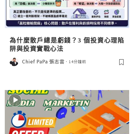
為什麼散戶總是虧錢？3 個投資心理陷
阱與投資實戰心法
Chief PaPa 張志雲
14分鐘前