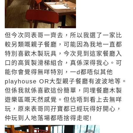
但今次同表哥一齊去，所以我選了一家比
較另類嘅親子餐廳，可能因為我地一直都
特別喜歡木製玩具，今次見到這家餐廳入
口的高質製滑梯組合，真係深得我心。可
能你會覺得無咩特別，一d都唔似其他
playhouse OR大型親子餐廳有波波地等。
但係我就係喜歡這份簡單，同埋餐廳木製
遊樂區嘅天然感覺。但估唔到看上去無咩
玩，原來表哥同孖寶都已經玩得好開心，
仲玩到人地落場都唔捨得走呢!