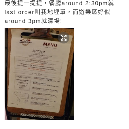
最後提一提提，餐廳around 2:30pm就
last order叫我地埋單，而遊樂區好似
around 3pm就清場!