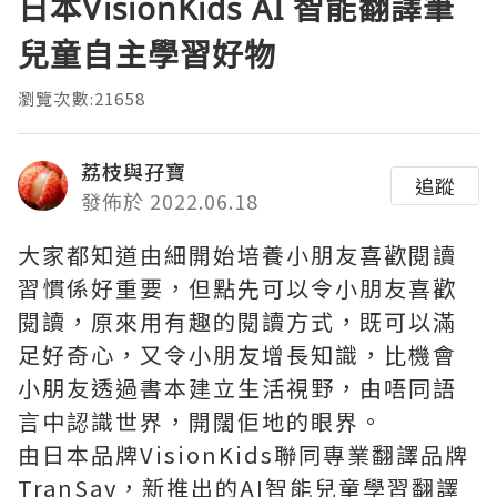
日本VisionKids AI 智能翻譯筆
兒童自主學習好物
瀏覽次數:21658
荔枝與孖寶
追蹤
發佈於 2022.06.18
大家都知道由細開始培養小朋友喜歡閱讀
習慣係好重要，但點先可以令小朋友喜歡
閱讀，原來用有趣的閱讀方式，既可以滿
足好奇心，又令小朋友增長知識，比機會
小朋友透過書本建立生活視野，由唔同語
言中認識世界，開闊佢地的眼界。
由日本品牌VisionKids聯同專業翻譯品牌
TranSay，新推出的AI智能兒童學習翻譯