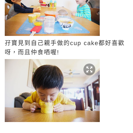
孖寶見到自己親手做的cup cake都好喜歡
呀，而且仲食哂喔!