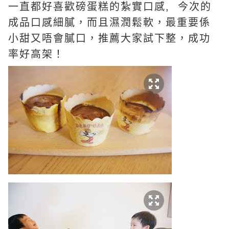
一直都好喜歡磅蛋糕的紮實口感, 今次的
成品口感細膩，而且濕潤鬆軟，最重要係
小甜又唔會膩口，推薦大家試下整，成功
率好高架！