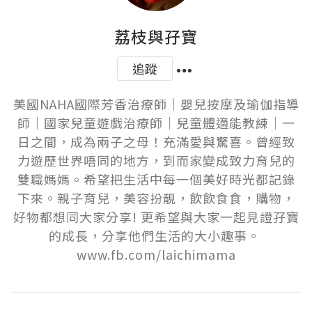
荔枝與孖寶
追蹤
美國NAHA國際芳香治療師｜嬰兒按摩及瑜伽指導
師｜國家兒童遊戲治療師｜兒童體適能教練｜一
日之間，成為兩子之母！充滿愛與驚喜。曾經致
力遊歷世界唔同的地方，到而家變成致力育兒的
雙職媽媽。希望把生活中每一個美好時光都記錄
下來。親子育兒，美容扮靚，飲飲食食，購物，
好物都想同大家分享! 更希望與大家一起見證孖寶
的成長，分享他們生活的大小趣事。 
www.fb.com/laichimama