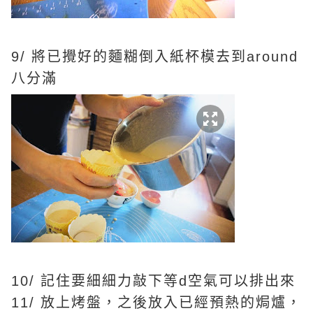
9/ 將已攪好的麵糊倒入紙杯模去到around
八分滿
10/ 記住要細細力敲下等d空氣可以排出來
11/ 放上烤盤，之後放入已經預熱的焗爐，