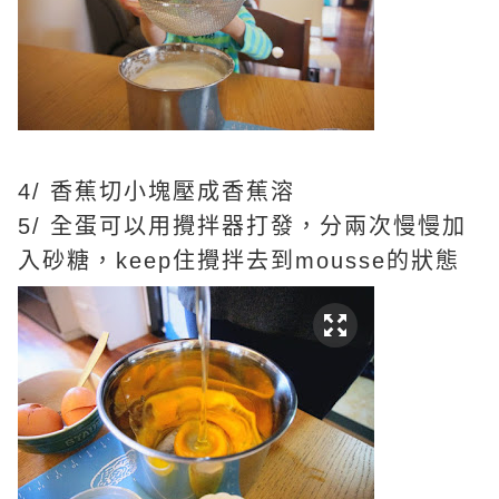
4/ 香蕉切小塊壓成香蕉溶
5/ 全蛋可以用攪拌器打發，分兩次慢慢加
入砂糖，keep住攪拌去到mousse的狀態