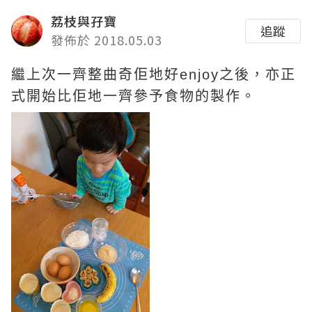
荔枝與孖寶
追蹤
發佈於 2018.05.03
繼上次一齊整曲奇佢地好enjoy之後，亦正
式開始比佢地一齊參予食物的製作。