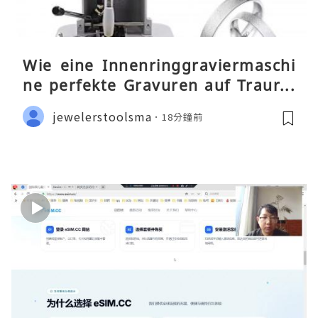
Wie eine Innenringgraviermaschi
ne perfekte Gravuren auf Traurin
gen ermöglicht
jewelerstoolsma
18分鐘前