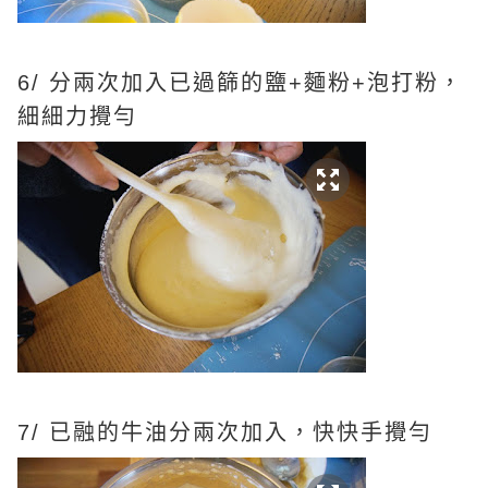
6/ 分兩次加入已過篩的鹽+麵粉+泡打粉，
細細力攪勻
7/ 已融的牛油分兩次加入，快快手攪勻