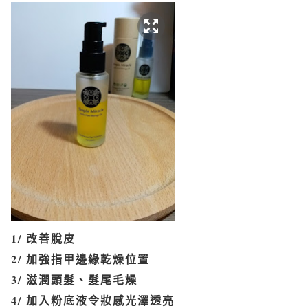
1/ 改善脫皮
2/ 加強指甲邊緣乾燥位置
3/ 滋潤頭髮、髮尾毛燥
4/ 加入粉底液令妝感光澤透亮