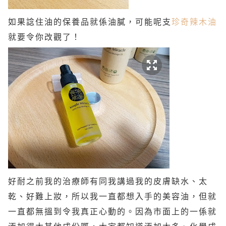
如果諗住油的保養品就係油膩，可能呢支
珍奇辣木油
就要令你改觀了！
好耐之前我的治療師有同我講過我的皮膚缺水、太
乾、好難上妝，所以我一直都想入手的美容油，但就
一直都無搵到令我真正心動的。因為市面上的一係就