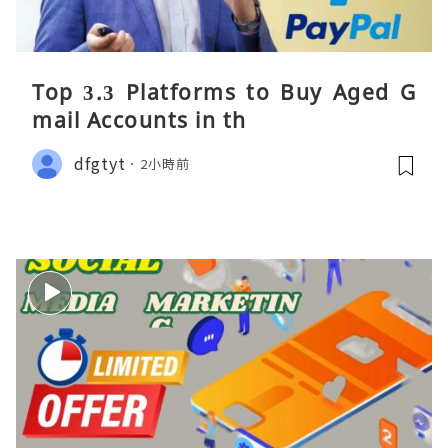
Top 3.3 Platforms to Buy Aged G
mail Accounts in th
dfgtyt
2小時前