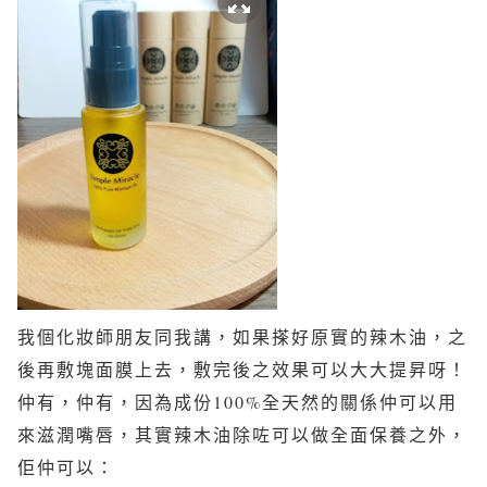
我個化妝師朋友同我講，如果搽好原實的辣木油，之
後再敷塊面膜上去，敷完後之效果可以大大提昇呀！
仲有，仲有，因為成份100%全天然的關係仲可以用
來滋潤嘴唇，其實辣木油除咗可以做全面保養之外，
佢仲可以：