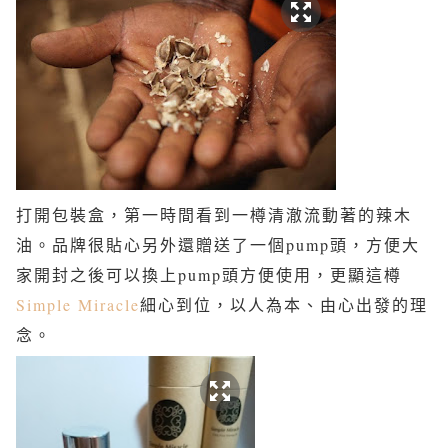
打開包裝盒，第一時間看到一樽清澈流動著的辣木
油。品牌很貼心另外還贈送了一個pump頭，方便大
家開封之後可以換上pump頭方便使用，更顯這樽
Simple Miracle
細心到位，以人為本、由心出發的理
念。