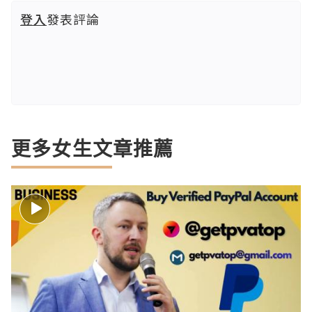
登入
發表評論
更多女生文章推薦