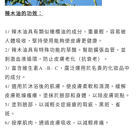
辣木油的功效：
1/ 辣木油具有類似橄欖油的成分，重量輕，容易被
人體吸收，堅持使用能夠使皮膚更健康。
2/ 辣木油具有特殊功能的草酸。幫助擴張血管，並
刺激血液循環，防止皮膚老化（抗衰老）。
3/ 富含維生素A -B- C，廣泛運用於名貴的化妝品中
的成分。
4/ 適用於沐浴後的肌膚。使皮膚柔軟和濕潤。緩解
皮膚乾燥瘙癢。塗抹於臉部和身體，以除皮膚斑點。
5/ 塗到臉部，以減輕炎症痤瘡的瑕疵、黑斑、雀
斑。
6/ 按摩肌肉，通過皮膚吸收，以減輕疼痛。