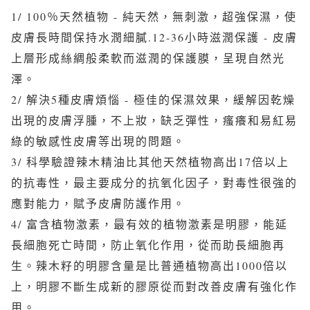
1/ 100％天然植物 - 純天然，無刺激，超強保濕，使
皮膚長時間保持水潤細膩.12-36小時滋潤保護 - 皮膚
上層形成絲綢般柔軟而滋潤的保護膜，呈現自然光
澤。
2/ 解決5種皮膚煩惱 - 極佳的保濕效果，緩解因乾燥
出現的皮膚浮腫，不上妝，缺乏彈性，瘙癢和易紅易
綠的敏感性皮膚等出現的問題。
3/ 科學驗證辣木精油比其他天然植物高出17倍以上
的抗毒性，最主要成分的抗氧化因子，對毒性很強的
應對能力，賦予皮膚防護作用。
4/ 富含植物激素，最有效的植物激素是明膠，能延
長細胞死亡時間，防止氧化作用，從而助長細胞再
生。辣木籽的明膠含量是比普通植物高出1000倍以
上，明膠不斷生成新的膠原從而對改善皮膚有強化作
用。