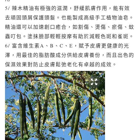
5/ 辣木精油有極強的滋潤，舒緩肌膚作用，能有效
去頑固頭屑保護頭髮。也能製成高級手工植物油皂。
精油還可以加速創口癒合，如割傷、燙傷、瘀傷、蚊
蟲叮包。塗抹臉部輕輕按摩有助於減輕色斑和雀斑。
6/ 富含維生素A、B、C、E，賦予皮膚更健康的光
澤，用最佳的脂肪酸成分供給皮膚養份，而且出色的
保濕效果對防止皮膚鬆弛老化有卓越的成效。