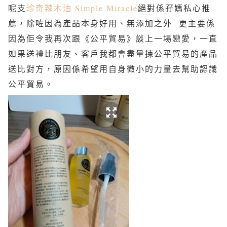
呢支
珍奇辣木油 Simple Miracle
絕對係孖媽私心推
薦，除咗因為產品本身好用、無添加之外 更主要係
因為佢令我再次跟《公平貿易》談上一場戀愛，一直
如果送禮比朋友、客戶我都會盡量揀公平貿易的產品
送比對方，原因係希望用自身微小的力量去幫助認識
公平貿易。