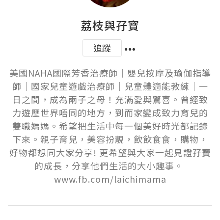
荔枝與孖寶
追蹤
美國NAHA國際芳香治療師｜嬰兒按摩及瑜伽指導
師｜國家兒童遊戲治療師｜兒童體適能教練｜一
日之間，成為兩子之母！充滿愛與驚喜。曾經致
力遊歷世界唔同的地方，到而家變成致力育兒的
雙職媽媽。希望把生活中每一個美好時光都記錄
下來。親子育兒，美容扮靚，飲飲食食，購物，
好物都想同大家分享! 更希望與大家一起見證孖寶
的成長，分享他們生活的大小趣事。 
www.fb.com/laichimama