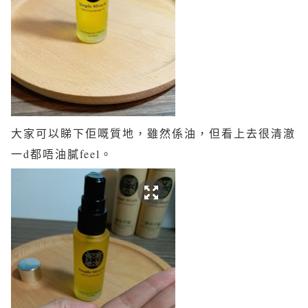
大家可以睇下佢嘅質地，雖然係油，但看上去很清澈
一d都唔油膩feel。