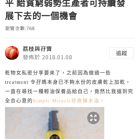
平 給貧窮弱勢生產者可持續發
展下去的一個機會
瀏覽次數:768
荔枝與孖寶
追蹤
發佈於 2018.01.08
乾物女私密分享要來了，之前因為做過一些
treatment 令孖媽本身已不夠水份的皮膚乾上加乾，
一直在尋找一種輕油保養品給自己，竟然比我搵到完
全合心意的
Simple Miracle珍奇辣木油。