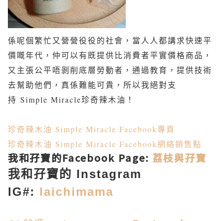
係呢個繁忙又營營役役的社會，當人人都講求快速平
價嘅年代，仲可以有既提供比消費者平實價格商品，
又主張公平唔剝削底層勞動者，通過教育，提供技術
去幫助他們，真係難能可貴，所以我絕對支
持
Simple Miracle珍奇辣木油
！
珍奇辣木油 Simple Miracle Facebook專頁
珍奇辣木油 Simple Miracle Facebook網絡銷售點
我和孖寶的Facebook Page:
荔枝與孖寶
我和孖寶的 Instagram
IG#:
laichimama