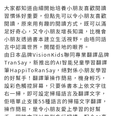
大家都知道由細開始培養小朋友喜歡閱讀
習慣係好重要，但點先可以令小朋友喜歡
閱讀，原來用有趣的閱讀方式，既可以滿
足好奇心，又令小朋友增長知識，比機會
小朋友透過書本建立生活視野，由唔同語
言中認識世界，開闊佢地的眼界。
由日本品牌VisionKids聯同專業翻譯品牌
TranSay，新推出的AI智能兒童學習翻譯
筆HappiToRanSay，絕對係小朋友學習
的好幫手！翻譯筆操作簡易，機身輕巧，
設彩色觸控屏幕，只要係書本上依文字往
右一掃，即可設定掃描語言及翻譯文字，
佢唔單止支援55種語言的掃描文字翻譯，
操作簡易，是令小朋友愛上學習的好幫