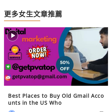
更多女生文章推薦
Best Places to Buy Old Gmail Acco
unts in the US Who