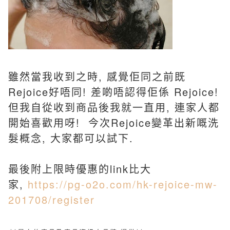
雖然當我收到之時, 感覺佢同之前既
Rejoice好唔同! 差啲唔認得佢係 Rejoice!
但我自從收到商品後我就一直用, 連家人都
開始喜歡用呀! 今次Rejoice變革出新嘅洗
髮概念, 大家都可以試下.
最後附上限時優惠的link比大
家,
https://pg-o2o.com/hk-rejoice-mw-
201708/register