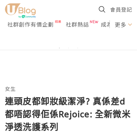
會員登記
社群創作有價企劃
社群熱話
成為U Creato
更多
女生
連頭皮都卸妝級潔淨? 真係差d
都唔認得佢係Rejoice: 全新微米
淨透洗護系列