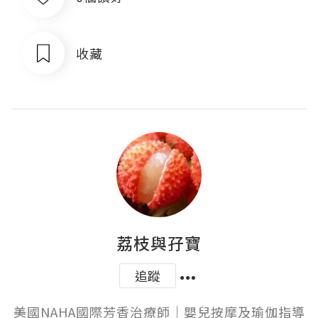
收藏
荔枝與孖寶
追蹤
美國NAHA國際芳香治療師｜嬰兒按摩及瑜伽指導