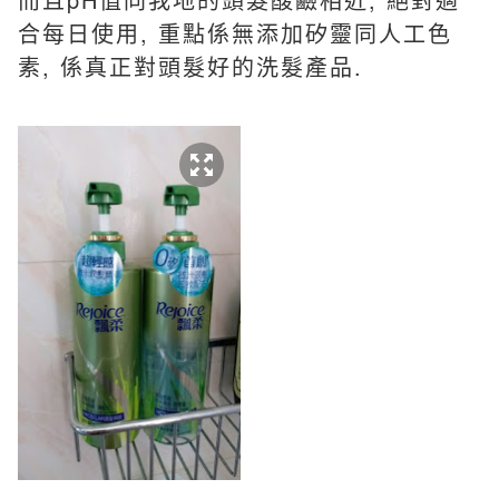
合每日使用, 重點係無添加矽靈同人工色
素, 係真正對頭髮好的洗髮產品.