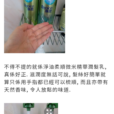
不得不提的就係淨油柔順微米精華潤髮乳,
真係好正. 滋潤度無話可說, 髮絲好簡單就
算只係用手指都已經可以梳順, 而且亦帶有
天然香味, 令人放鬆的味道.