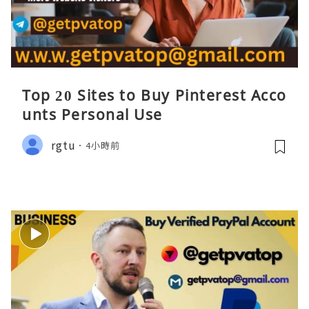
Top 20 Sites to Buy Pinterest Acco
unts Personal Use
rgtu
4小時前