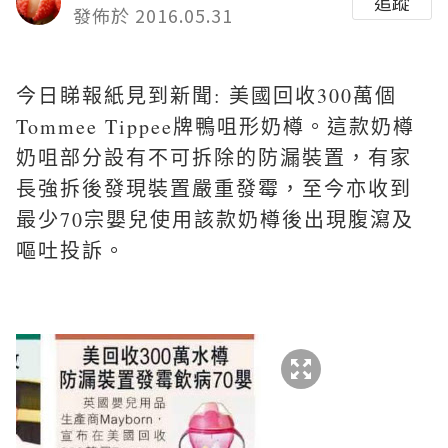
追蹤
發佈於 2016.05.31
今日睇報紙見到新聞: 美國回收300萬個
Tommee Tippee牌鴨咀形奶樽。這款奶樽
奶咀部分設有不可拆除的防漏裝置，有家
長強拆後發現裝置嚴重發霉，至今亦收到
最少70宗嬰兒使用該款奶樽後出現腹瀉及
嘔吐投訴。