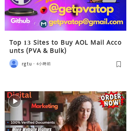
Top 13 Sites to Buy AOL Mail Acco
unts (PVA & Bulk)
rgtu
4小時前