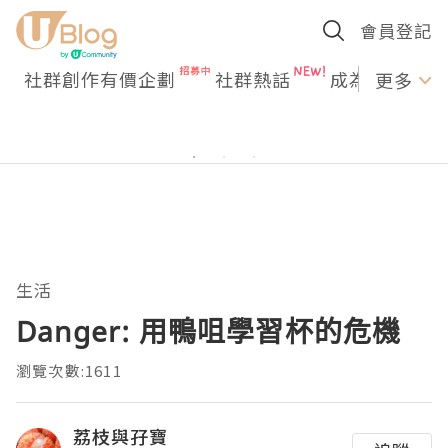
會員登記
社群創作有價企劃
社群熱話
成為U Creato
更多
生活
Danger: 用鴨咀學習杯的危機
瀏覽次數:1611
荔枝與孖寶