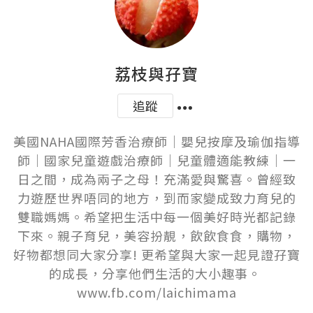
荔枝與孖寶
追蹤
美國NAHA國際芳香治療師｜嬰兒按摩及瑜伽指導
師｜國家兒童遊戲治療師｜兒童體適能教練｜一
日之間，成為兩子之母！充滿愛與驚喜。曾經致
力遊歷世界唔同的地方，到而家變成致力育兒的
雙職媽媽。希望把生活中每一個美好時光都記錄
下來。親子育兒，美容扮靚，飲飲食食，購物，
好物都想同大家分享! 更希望與大家一起見證孖寶
的成長，分享他們生活的大小趣事。 
www.fb.com/laichimama