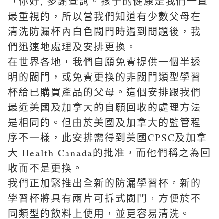
「你好, 多謝查詢。孩子的健康是我們一直
最重視的，所以當我們知道有少數父母在
清洗防漏杯內白色閥門時遇到問題後，我
們迅速地處理及安排更換。
在世界各地，我們自願免費提供一個半透
明的閥門，或免費更換的非閥門類型學習
杯給已購買產品的父母。這個安排跟我們
最近美國及加拿大的自願回收的處理方法
是相同的。但由於美國及加拿大的監管程
序不一樣，此安排需得到美國CPSC及加拿
大 Health Canada的批准，而他們稱之為回
收而不是更換。
我們正加緊推出全新的防漏學習杯。新的
學習杯將具有兩片可拆式閥門，方便於不
同類型的飲料上使用，並更容易清洗。