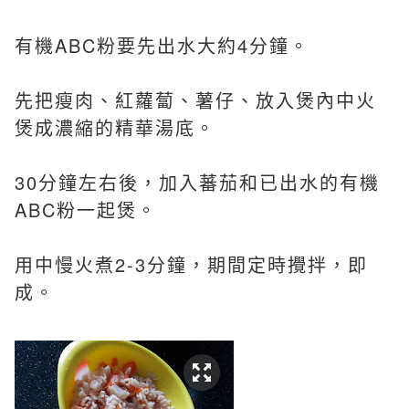
有機ABC粉要先出水大約4分鐘。
先把瘦肉、紅蘿蔔、薯仔、放入煲內中火
煲成濃縮的精華湯底。
30分鐘左右後，加入蕃茄和已出水的有機
ABC粉一起煲。
用中慢火煮2-3分鐘，期間定時攪拌，即
成。