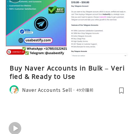
Buy Naver Accounts in Bulk – Veri
fied & Ready to Use
Naver Accounts Sell
49分鐘前