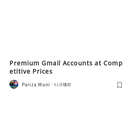
Premium Gmail Accounts at Comp
etitive Prices
Pariza Muni
51分鐘前