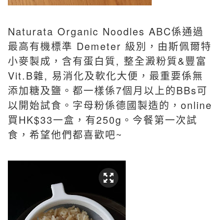
Naturata Organic Noodles ABC係通過
最高有機標準 Demeter 級別，由斯佩爾特
小麥製成，含有蛋白質, 整全澱粉質&豐富
Vit.B雜, 易消化及軟化大便，最重要係無
添加糖及鹽。都一樣係7個月以上的BBs可
以開始試食。
字母粉係
德國製造的，online
買HK$33一盒，有250g。今餐第一次試
食
，希望他們都喜歡吧~