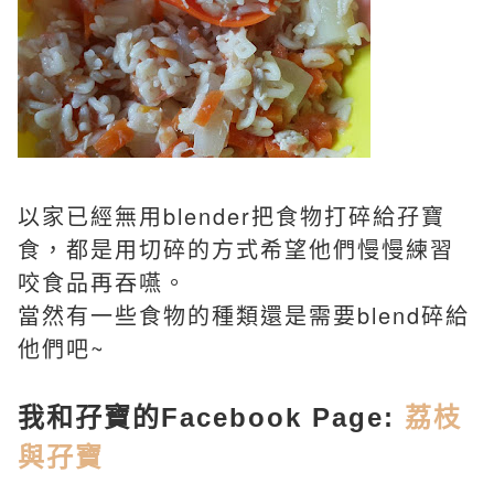
以家已經無用blender把食物打碎給孖寶
食，都是用切碎的方式希望他們慢慢練習
咬食品再吞嚥。
當然有一些食物的種類還是需要blend碎給
他們吧~
我和孖寶的Facebook Page:
荔枝
與孖寶