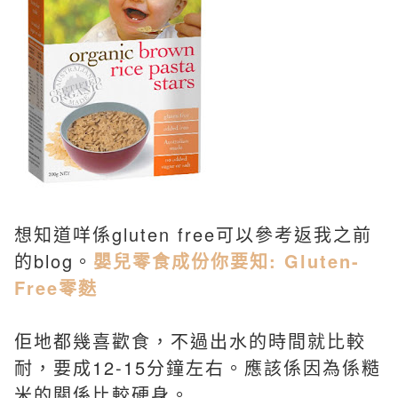
想知道咩係gluten free可以參考返我之前
的blog。
嬰兒零食成份你要知: Gluten-
Free零麩
佢地都幾喜歡食，不過出水的時間就比較
耐，要成12-15分鐘左右。應該係因為係糙
米的關係比較硬身。