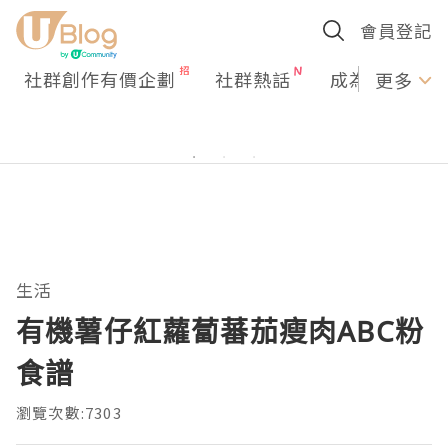
會員登記
社群創作有價企劃
社群熱話
成為U Creato
更多
生活
有機薯仔紅蘿蔔蕃茄瘦肉ABC粉
食譜
瀏覽次數:7303