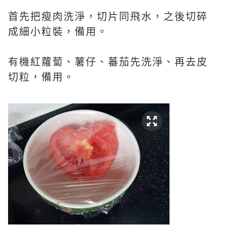
首先把瘦肉洗淨，切片同飛水，之後切碎
成細小粒裝，備用。
有機紅蘿蔔、薯仔、蕃茄先洗淨、再去皮
切粒，備用。