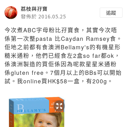
荔枝與孖寶
追蹤
發佈於 2016.05.25
今次煮ABC字母粉比孖寶食，其實今次唔
係第一次整pasta 比Caydan Ramsey食。
佢地之前都有食澳洲Bellamy's的有機星形
糙米通粉，他們已經食左2盒so far都ok，
係澳洲製造的買佢係因為呢款星星米通粉
係gluten free。7個月以上的BBs可以開始
試。我online買HK$58一盒，有200g。