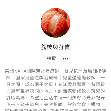
荔枝與孖寶
追蹤
美國NAHA國際芳香治療師｜嬰兒按摩及瑜伽指導
師｜國家兒童遊戲治療師｜兒童體適能教練｜一
日之間，成為兩子之母！充滿愛與驚喜。曾經致
力遊歷世界唔同的地方，到而家變成致力育兒的
雙職媽媽。希望把生活中每一個美好時光都記錄
下來。親子育兒，美容扮靚，飲飲食食，購物，
好物都想同大家分享! 更希望與大家一起見證孖寶