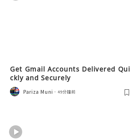
Get Gmail Accounts Delivered Qui
ckly and Securely
Pariza Muni
49分鐘前