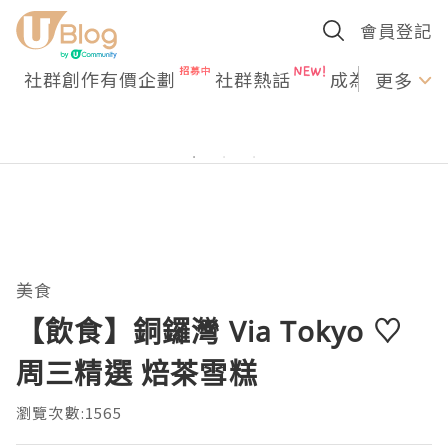
會員登記
社群創作有價企劃
社群熱話
成為U Creato
更多
美食
【飲食】銅鑼灣 Via Tokyo ♡
周三精選 焙茶雪糕
瀏覽次數:1565