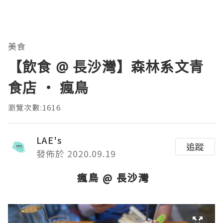
美食
【飲食 @ 長沙灣】森林系文青
食店 ‧ 瘋鳥
瀏覽次數:1616
LAE's
追蹤
發佈於 2020.09.19
瘋鳥 @ 長沙灣