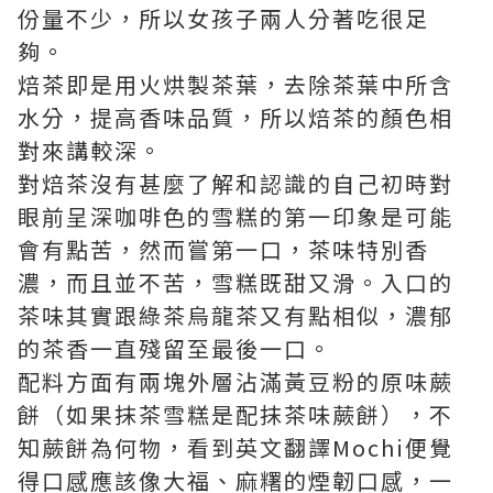
份量不少，所以女孩子兩人分著吃很足
夠。
焙茶即是用火烘製茶葉，去除茶葉中所含
水分，提高香味品質，所以焙茶的顏色相
對來講較深。
對焙茶沒有甚麼了解和認識的自己初時對
眼前呈深咖啡色的雪糕的第一印象是可能
會有點苦，然而嘗第一口，茶味特別香
濃，而且並不苦，雪糕既甜又滑。入口的
茶味其實跟綠茶烏龍茶又有點相似，濃郁
的茶香一直殘留至最後一口。
配料方面有兩塊外層沾滿黃豆粉的原味蕨
餅（如果抹茶雪糕是配抹茶味蕨餅），不
知蕨餅為何物，看到英文翻譯Mochi便覺
得口感應該像大福、麻糬的煙韌口感，一