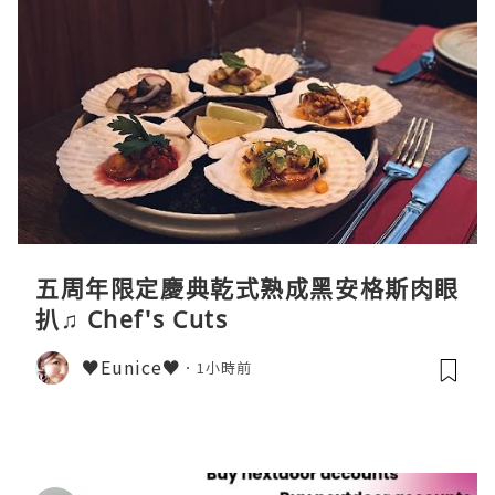
五周年限定慶典乾式熟成黑安格斯肉眼
扒♫ Chef's Cuts
♥Eunice♥
1小時前