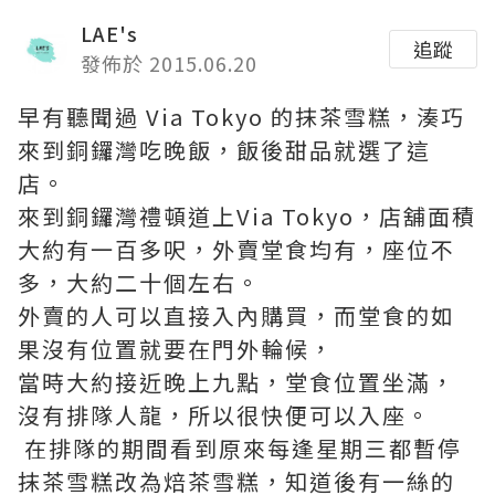
LAE's
追蹤
發佈於 2015.06.20
早有聽聞過 Via Tokyo 的抹茶雪糕，湊巧
來到銅鑼灣吃晚飯，飯後甜品就選了這
店。
來到銅鑼灣禮頓道上Via Tokyo，店舖面積
大約有一百多呎，外賣堂食均有，座位不
多，大約二十個左右。
外賣的人可以直接入內購買，而堂食的如
果沒有位置就要在門外輪候，
當時大約接近晚上九點，堂食位置坐滿，
沒有排隊人龍，所以很快便可以入座。
在排隊的期間看到原來每逢星期三都暫停
抹茶雪糕改為焙茶雪糕，知道後有一絲的