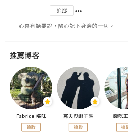
追蹤
推薦博客
Fabrice 嚐味
窩夫與蝦子餅
戀吃車
追蹤
追蹤
追蹤