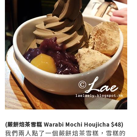
(蕨餅焙茶雪糕 Warabi Mochi Houjicha $48)
我們兩人點了一個蕨餅焙茶雪糕，雪糕的