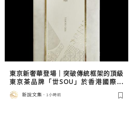
東京新奢華登場｜突破傳統框架的頂級
東京茶品牌「丗SOU」於香港國際茶
展首度亮相
新說文集
1小時前