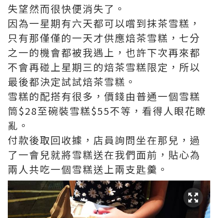
失望然而很快便消失了。
因為一星期有六天都可以嚐到抹茶雪糕，
只有那僅僅的一天才供應焙茶雪糕，七分
之一的機會都被我遇上，也許下次再來都
不會再碰上星期三的焙茶雪糕限定，所以
最後都決定試試焙茶雪糕。
雪糕的配搭有很多，價錢由普通一個雪糕
筒$28至碗裝雪糕$55不等，看得人眼花瞭
亂。
付款後取回收據，店員詢問坐在那兒，過
了一會兒就將雪糕送在我們面前，貼心為
兩人共吃一個雪糕送上兩支匙羹。