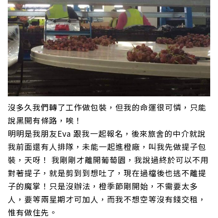
沒多久我們轉了工作做包裝，但我的命運很可憐，只能
說黑開有條路，唉！
明明是我朋友Eva 跟我一起報名，後來旅舍的中介就說
我前面還有人排隊，未能一起進橙廠，叫我先做提子包
裝，天呀！ 我剛剛才離開葡萄園，我說過終於可以不用
對著提子，就是剪到到想吐了，現在過檔後也逃不離提
子的魔掌！只是沒辦法，橙季節剛開始，不需要太多
人，要等兩星期才可加人，而我不想空等沒有錢交租，
惟有做住先。