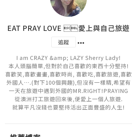
EAT PRAY LOVE 愛上與自己旅遊
追蹤
I am CRAZY &amp; LAZY Sherry Lady!

本人頭腦簡單,但對於自己喜歡的東西十分堅持!

喜歡笑,喜歡畫畫,喜歡時尚, 喜歡吃,喜歡旅遊,喜歡
外國人….(對下100個興趣),但沒有一樣精,希望有
一天在旅遊中遇到外國的MR.RIGHT!PRAYING

從澳洲打工旅遊回來後,便愛上一個人旅遊.

就算平凡沒錢也要堅持活出正面豐盛的人生!