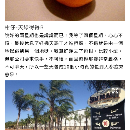
柑仔-天線得得B
說好的兩星期也是說說而已！我等了四個星期，心心不
憤，最後休息了好幾天罷工才進橙廠，不過就是由一個
地獄跳到另一個地獄，我算好運去了包柑，比較小型，
但那公司要求快手，不可慢，而且包橙那邊非常嚴格，
不可聊天，所以一整天包成10個小時真的包到人都愈來
愈呆！