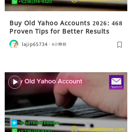
Buy Old Yahoo Accounts 2026: 468
Proven Tips for Better Results
lajip65734
6小時前