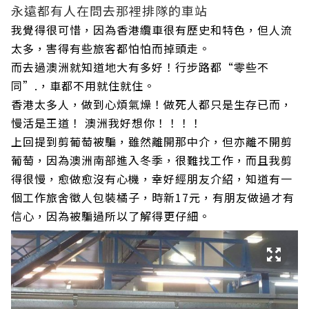
永遠都有人在問去那裡排隊的車站
我覺得很可惜，因為香港纜車很有歷史和特色，但人流
太多，害得有些旅客都怕怕而掉頭走。
而去過澳洲就知道地大有多好！行步路都“零些不
同”.，車都不用就住就住。
香港太多人，做到心煩氣燥！做死人都只是生存已而，
慢活是王道！ 澳洲我好想你！！！！
上回提到剪葡萄被騙，雖然離開那中介，但亦離不開剪
葡萄，因為澳洲南部進入冬季，很難找工作，而且我剪
得很慢，愈做愈沒有心機，幸好經朋友介紹，知道有一
個工作旅舍徵人包裝橘子，時新17元，有朋友做過才有
信心，因為被騙過所以了解得更仔細。