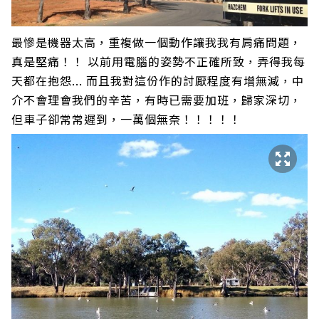
最慘是機器太高，重複做一個動作讓我我有肩痛問題，
真是堅痛！！ 以前用電腦的姿勢不正確所致，弄得我每
天都在抱怨... 而且我對這份作的討厭程度有增無減，中
介不會理會我們的辛苦，有時已需要加班，歸家深切，
但車子卻常常遲到，一萬個無奈！！！！！