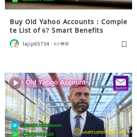
Buy Old Yahoo Accounts : Comple
te List of 67 Smart Benefits
lajip65734
6小時前