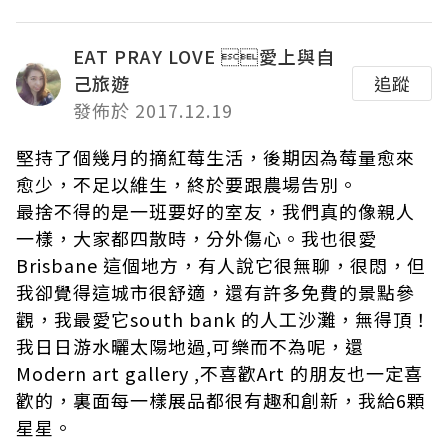
EAT PRAY LOVE 愛上與自
己旅遊
追蹤
發佈於 2017.12.19
堅持了個幾月的摘紅莓生活，後期因為莓量愈來
愈少，不足以維生，終於要跟農場告別。
最捨不得的是一班要好的室友，我們真的像親人
一樣，大家都四散時，分外傷心。我也很愛
Brisbane 這個地方，有人說它很無聊，很悶，但
我卻覺得這城市很舒適，還有許多免費的景點參
觀，我最愛它south bank 的人工沙灘，無得頂！
我日日游水曬太陽地過,可樂而不為呢，還
Modern art gallery ,不喜歡Art 的朋友也一定喜
歡的，裏面每一樣展品都很有趣和創新，我給6顆
星星。