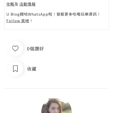
攻略
及
活動情報
U Blog開咗WhatsApp啦！發掘更多吃喝玩樂資訊！
Follow 我哋
！
0個讚好
收藏