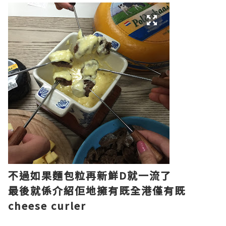
不過如果麵包粒再新鮮D就一流了
最後就係介紹佢地擁有既全港僅有既
cheese curler