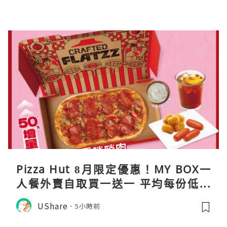
Pizza Hut 8月限定優惠！MY BOX一
人餐外賣自取買一送一 平均每份低至
$31
UShare
5小時前