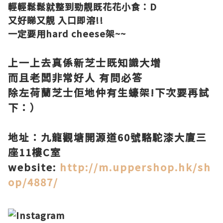
輕輕鬆鬆就整到勁靚既花花小食：D
又好睇又靚 入口即溶!!
一定要用hard cheese架~~
上一上去真係新芝士既知識大增
而且老闆非常好人 有問必答
除左荷蘭芝士佢地仲有生蠔架!下次要再試
下：）
地址：九龍觀塘開源道60號駱駝漆大廈三
座11樓C室
website:
http://m.uppershop.hk/sh
op/4887/