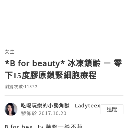
女生
*B for beauty* 冰凍鎖齡 － 零
下15度膠原鎖緊細胞療程
瀏覽次數:11532
吃喝玩樂的小獨角獸 - Ladyteex
追蹤
發佈於 2017.10.20
B for beauty 裝修一絲不苟