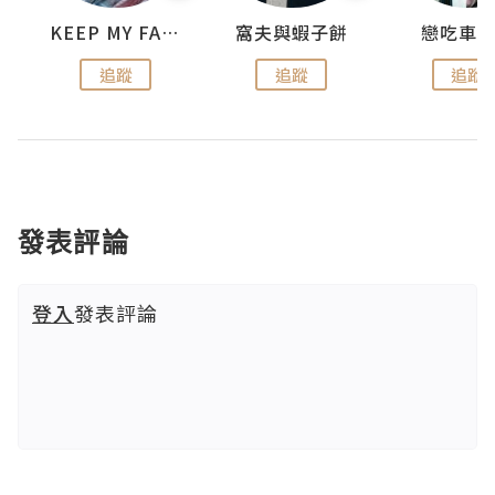
KEEP MY FAITH
窩夫與蝦子餅
戀吃車
追蹤
追蹤
追蹤
發表評論
登入
發表評論