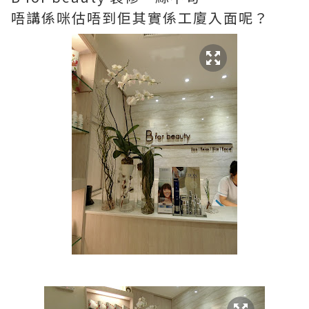
唔講係咪估唔到佢其實係工廈入面呢？