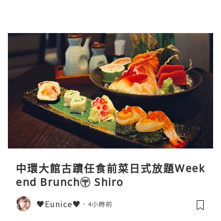
中環大館古蹟任食前菜日式放題Week
end Brunch〶 Shiro
♥Eunice♥
4小時前