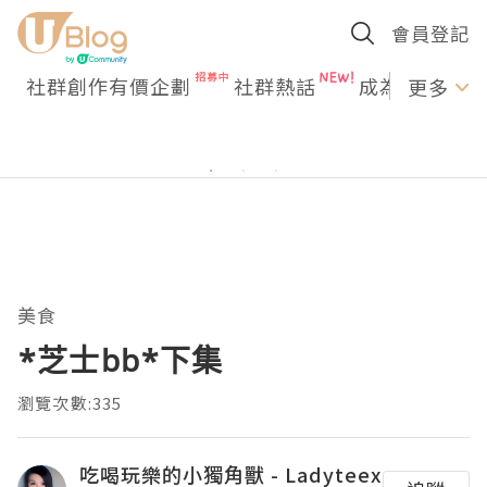
會員登記
社群創作有價企劃
社群熱話
成為U Creato
更多
美食
*芝士bb*下集
瀏覽次數:335
吃喝玩樂的小獨角獸 - Ladyteex