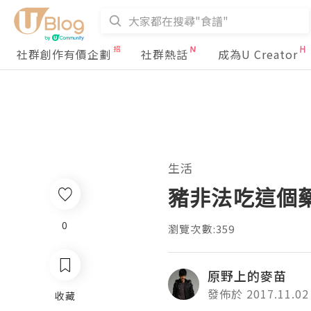
社群創作有價企劃
社群熱話
成為U Creator
生活
豬非法吃這個
0
瀏覽次數:359
原野上的麥苗
發佈於 2017.11.02
收藏