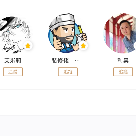
艾米莉
裝修佬 - 香港一站式網上裝修平台
利奧
追蹤
追蹤
追蹤