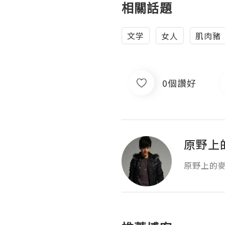
相關話題
文学
女人
肌肉豬
0個讚好
原野上
原野上的