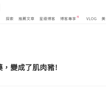
探索
推薦文章
星級博客
博客專享
VLOG
美
藥，變成了肌肉豬!