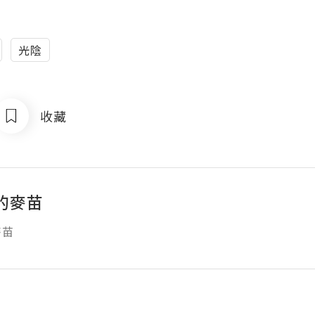
光陰
收藏
的麥苗
麥苗