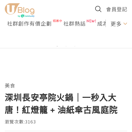
會員登記
社群創作有價企劃
社群熱話
成為U Creato
更多
美食
深圳長安亭院火鍋｜一秒入大
唐！紅燈籠 + 油紙傘古風庭院
瀏覽次數:3163