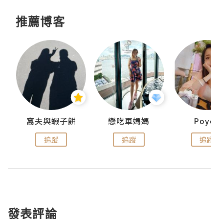
推薦博客
窩夫與蝦子餅
戀吃車媽媽
Poye
追蹤
追蹤
追蹤
發表評論