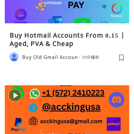
Buy Hotmail Accounts From 0.15 |
Aged, PVA & Cheap
Buy Old Gmail Accoun
30分鐘前