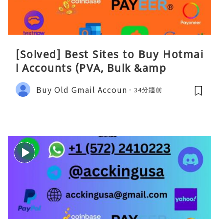
[Solved] Best Sites to Buy Hotmai
l Accounts (PVA, Bulk &amp
Buy Old Gmail Accoun
34分鐘前