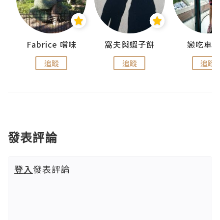
Fabrice 嚐味
窩夫與蝦子餅
戀吃車
追蹤
追蹤
追蹤
發表評論
登入
發表評論