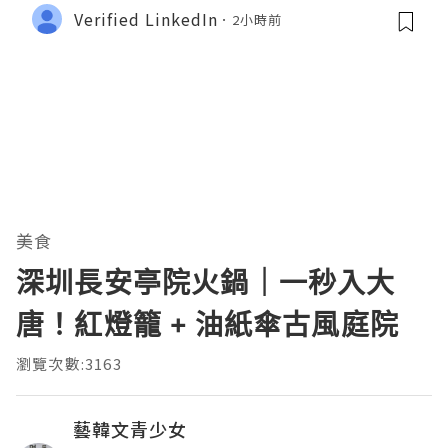
Verified LinkedIn
2小時前
美食
深圳長安亭院火鍋｜一秒入大
唐！紅燈籠 + 油紙傘古風庭院
瀏覽次數:3163
藝韓文青少女