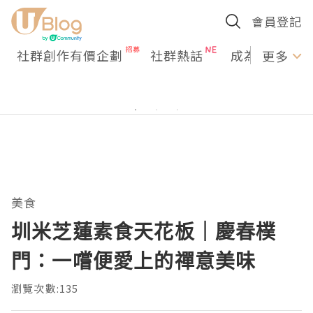
會員登記
社群創作有價企劃
社群熱話
成為U Creato
更多
美食
圳米芝蓮素食天花板｜慶春樸
門：一嚐便愛上的禪意美味
瀏覽次數:135