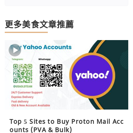
更多美食文章推薦
Top 5 Sites to Buy Proton Mail Acc
ounts (PVA & Bulk)