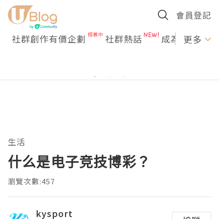
會員登記
社群創作有價企劃
社群熱話
成為U Creato
更多
生活
什么是电子竞技博彩？
瀏覽次數:457
kysport