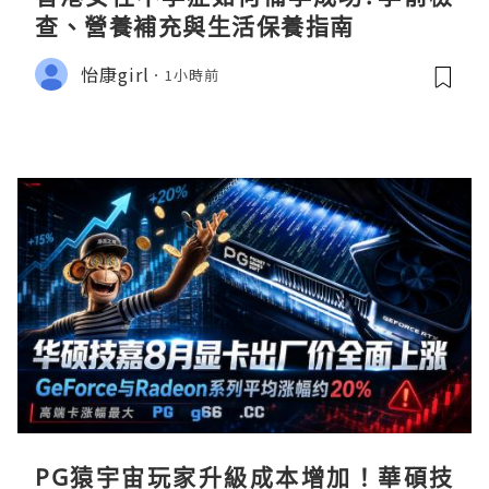
查、營養補充與生活保養指南
怡康girl
1小時前
PG猿宇宙玩家升級成本增加！華碩技