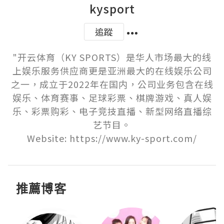
kysport
追蹤
"开云体育（KY SPORTS）是华人市场最大的线
上娱乐服务供应商更是亚洲最大的在线娱乐公司
之一，成立于2022年在国内，公司业务包含在线
娱乐、体育赛事、足球彩票、棋牌游戏、真人娱
乐、彩票购彩、电子竞技直播、新型网络直播综
艺节目。

Website: https://www.ky-sport.com/
推薦博客