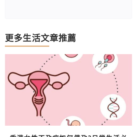
更多生活文章推薦