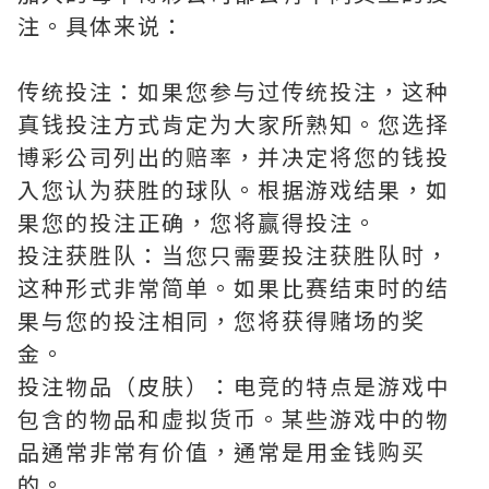
注。具体来说：
传统投注：如果您参与过传统投注，这种
真钱投注方式肯定为大家所熟知。您选择
博彩公司列出的赔率，并决定将您的钱投
入您认为获胜的球队。根据游戏结果，如
果您的投注正确，您将赢得投注。
投注获胜队：当您只需要投注获胜队时，
这种形式非常简单。如果比赛结束时的结
果与您的投注相同，您将获得赌场的奖
金。
投注物品（皮肤）：电竞的特点是游戏中
包含的物品和虚拟货币。某些游戏中的物
品通常非常有价值，通常是用金钱购买
的。