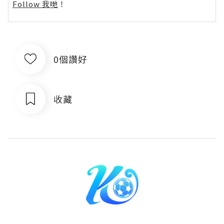
Follow 我哋
！
0個讚好
收藏