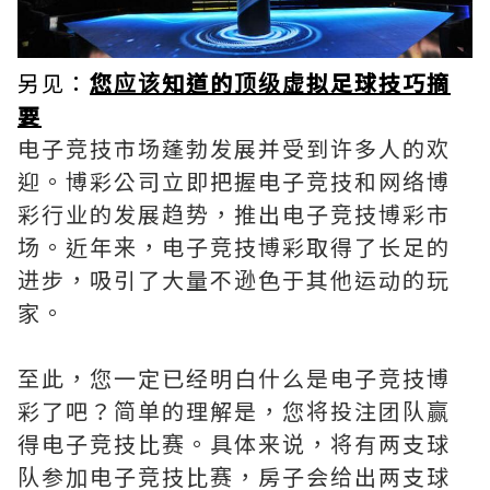
另见：
您应该知道的顶级虚拟足球技巧摘
要
电子竞技市场蓬勃发展并受到许多人的欢
迎。博彩公司立即把握电子竞技和网络博
彩行业的发展趋势，推出电子竞技博彩市
场。近年来，电子竞技博彩取得了长足的
进步，吸引了大量不逊色于其他运动的玩
家。
至此，您一定已经明白什么是电子竞技博
彩了吧？简单的理解是，您将投注团队赢
得电子竞技比赛。具体来说，将有两支球
队参加电子竞技比赛，房子会给出两支球