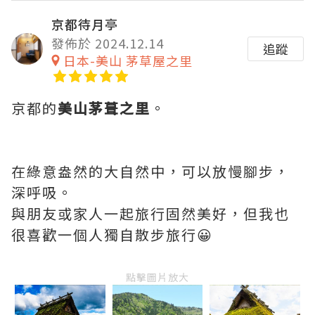
京都待月亭
發佈於 2024.12.14
追蹤
日本-美山 茅草屋之里
京都的
美山茅葺之里
。
在綠意盎然的大自然中，可以放慢腳步，
深呼吸。
與朋友或家人一起旅行固然美好，但我也
很喜歡一個人獨自散步旅行😀
點擊圖片放大