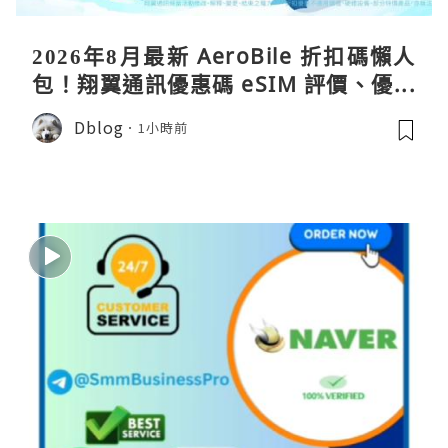
2026年8月最新 AeroBile 折扣碼懶人
包！翔翼通訊優惠碼 eSIM 評價、優缺
點、蝴蝶wifi機教學完整整理
Dblog
1小時前