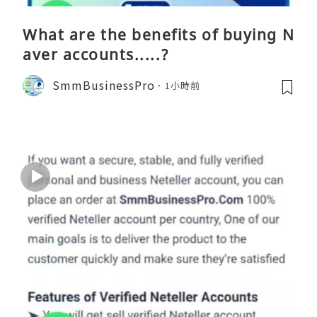
What are the benefits of buying N
aver accounts.....?
SmmBusinessPro
1小時前