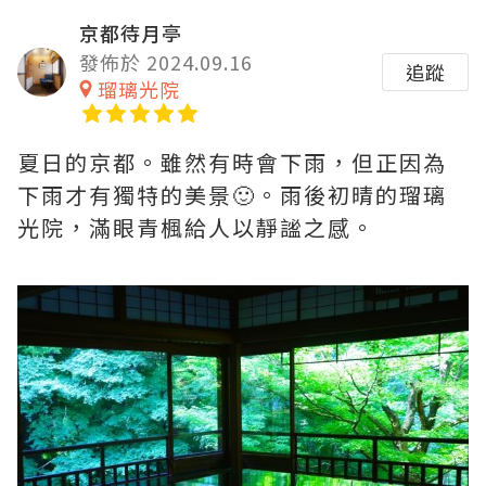
京都待月亭
發佈於 2024.09.16
追蹤
瑠璃光院
夏日的京都。雖然有時會下雨，但正因為
下雨才有獨特的美景🙂。雨後初晴的瑠璃
光院，滿眼青楓給人以靜謐之感。