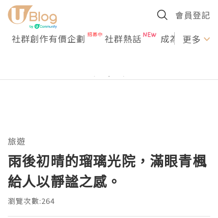
會員登記
社群創作有價企劃
社群熱話
成為U Creato
更多
旅遊
雨後初晴的瑠璃光院，滿眼青楓
給人以靜謐之感。
瀏覽次數:264